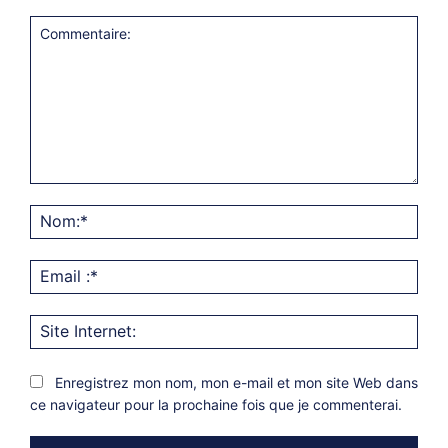
Commentaire:
Nom
Emai
:*
Site
Inter
Enregistrez mon nom, mon e-mail et mon site Web dans
ce navigateur pour la prochaine fois que je commenterai.