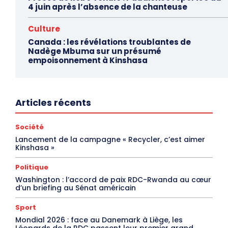
4 juin après l’absence de la chanteuse
Culture
Canada : les révélations troublantes de
Nadège Mbuma sur un présumé
empoisonnement à Kinshasa
Articles récents
Société
Lancement de la campagne « Recycler, c’est aimer
Kinshasa »
Politique
Washington : l’accord de paix RDC-Rwanda au cœur
d’un briefing au Sénat américain
Sport
Mondial 2026 : face au Danemark à Liège, les
Léopards de la RDC passent leur premier grand