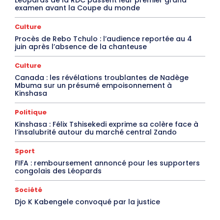
examen avant la Coupe du monde
Culture
Procès de Rebo Tchulo : l’audience reportée au 4
juin après l’absence de la chanteuse
Culture
Canada : les révélations troublantes de Nadège
Mbuma sur un présumé empoisonnement à
Kinshasa
Politique
Kinshasa : Félix Tshisekedi exprime sa colère face à
l’insalubrité autour du marché central Zando
Sport
FIFA : remboursement annoncé pour les supporters
congolais des Léopards
Société
Djo K Kabengele convoqué par la justice