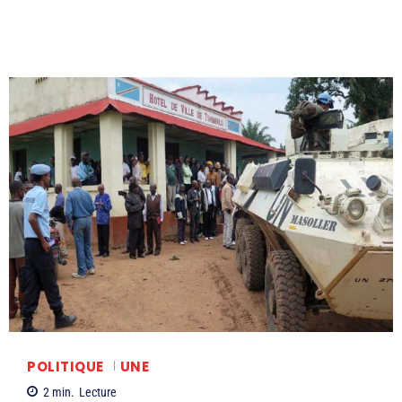
POLITIQUE
UNE
2
min.
Lecture