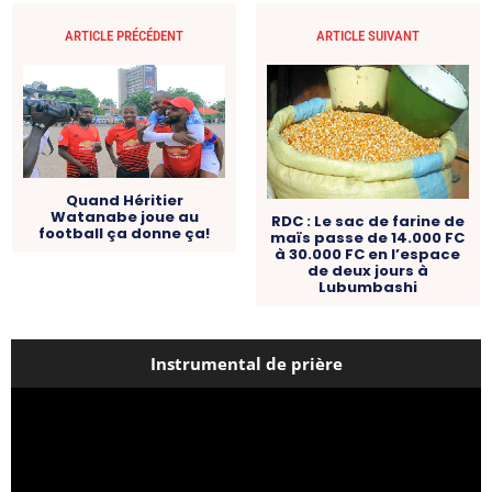
ARTICLE PRÉCÉDENT
ARTICLE SUIVANT
Quand Héritier
Watanabe joue au
RDC : Le sac de farine de
football ça donne ça!
maïs passe de 14.000 FC
à 30.000 FC en l’espace
de deux jours à
Lubumbashi
Instrumental de prière