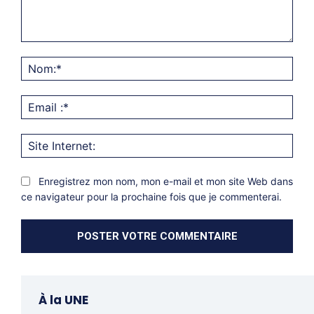
Commentaire:
Nom
Emai
:*
Site
Inter
Enregistrez mon nom, mon e-mail et mon site Web dans
ce navigateur pour la prochaine fois que je commenterai.
À la UNE