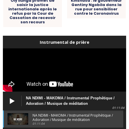
Oly Ilunga promet de
Kinshasa : le gouverneur
saisir la justice
Gentiny Ngobila dans la
internationale après le
rue pour sensibiliser
refus par la Cour de
contre le Coronavirus
Cassation de recevoir
son recours
Instrumental de prière
NA NDIMI - MAKOMA / Instrumental Prophétique /
Adoration / Musique de méditation
01:11:04
NA NDIMI - MAKOMA / Instrumental Prophétique /
Adoration / Musique de méditation
01:11:04