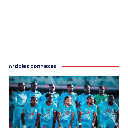
Articles connexes