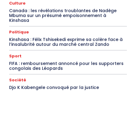
Culture
Canada : les révélations troublantes de Nadège
Mbuma sur un présumé empoisonnement à
Kinshasa
Politique
Kinshasa : Félix Tshisekedi exprime sa colère face à
l’insalubrité autour du marché central Zando
Sport
FIFA : remboursement annoncé pour les supporters
congolais des Léopards
Société
Djo K Kabengele convoqué par la justice