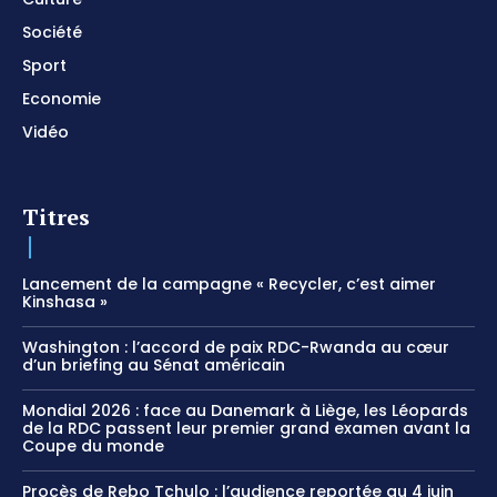
Société
Sport
Economie
Vidéo
Titres
Lancement de la campagne « Recycler, c’est aimer
Kinshasa »
Washington : l’accord de paix RDC-Rwanda au cœur
d’un briefing au Sénat américain
Mondial 2026 : face au Danemark à Liège, les Léopards
de la RDC passent leur premier grand examen avant la
Coupe du monde
Procès de Rebo Tchulo : l’audience reportée au 4 juin