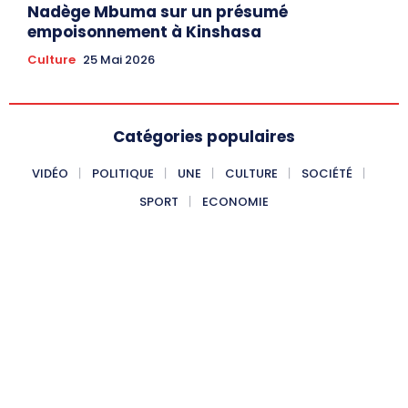
Nadège Mbuma sur un présumé
empoisonnement à Kinshasa
Culture
25 Mai 2026
Catégories populaires
VIDÉO
POLITIQUE
UNE
CULTURE
SOCIÉTÉ
SPORT
ECONOMIE