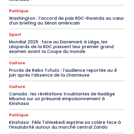
Politique
Washington : l’accord de paix RDC-Rwanda au cœur
d’un briefing au Sénat américain
Sport
Mondial 2026 : face au Danemark à Liège, les
Léopards de la RDC passent leur premier grand
examen avant la Coupe du monde
Culture
Procès de Rebo Tchulo : l’audience reportée au 4
juin après l’absence de la chanteuse
Culture
Canada : les révélations troublantes de Nadège
Mbuma sur un présumé empoisonnement à
Kinshasa
Politique
Kinshasa : Félix Tshisekedi exprime sa colère face à
l’insalubrité autour du marché central Zando