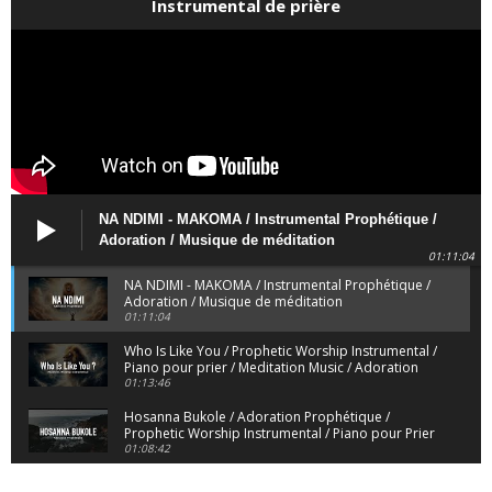
Instrumental de prière
NA NDIMI - MAKOMA / Instrumental Prophétique /
Adoration / Musique de méditation
01:11:04
NA NDIMI - MAKOMA / Instrumental Prophétique /
Adoration / Musique de méditation
01:11:04
Who Is Like You / Prophetic Worship Instrumental /
Piano pour prier / Meditation Music / Adoration
01:13:46
Hosanna Bukole / Adoration Prophétique /
Prophetic Worship Instrumental / Piano pour Prier
01:08:42
We Bow Down and Worship Yahweh / Prosternés