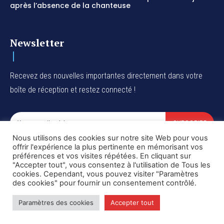
après l’absence de la chanteuse
Newsletter
Recevez des nouvelles importantes directement dans votre
boîte de réception et restez connecté !
SUBSCRIBE
Nous utilisons des cookies sur notre site Web pour vous
I've read and accept the
Privacy Policy
.
offrir l'expérience la plus pertinente en mémorisant vos
préférences et vos visites répétées. En cliquant sur
"Accepter tout", vous consentez à l'utilisation de Tous les
cookies. Cependant, vous pouvez visiter "Paramètres
des cookies" pour fournir un consentement contrôlé.
Copyright © DiaspoRDC. All rights reserved
Paramètres des cookies
Accepter tout