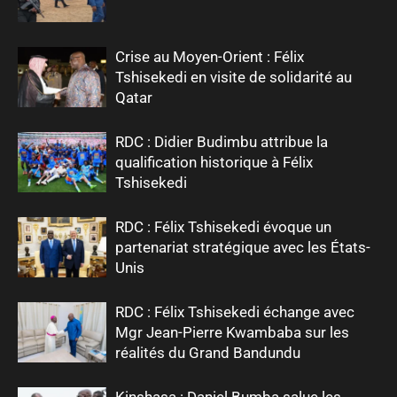
Crise au Moyen-Orient : Félix
Tshisekedi en visite de solidarité au
Qatar
RDC : Didier Budimbu attribue la
qualification historique à Félix
Tshisekedi
RDC : Félix Tshisekedi évoque un
partenariat stratégique avec les États-
Unis
RDC : Félix Tshisekedi échange avec
Mgr Jean-Pierre Kwambaba sur les
réalités du Grand Bandundu
Kinshasa : Daniel Bumba salue les