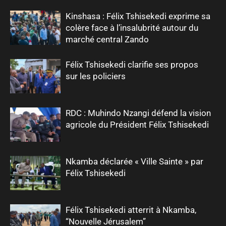
Kinshasa : Félix Tshisekedi exprime sa
colère face à l’insalubrité autour du
marché central Zando
Félix Tshisekedi clarifie ses propos
sur les policiers
RDC : Muhindo Nzangi défend la vision
agricole du Président Félix Tshisekedi
Nkamba déclarée « Ville Sainte » par
Félix Tshisekedi
Félix Tshisekedi atterrit à Nkamba,
“Nouvelle Jérusalem”