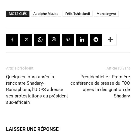
MOTS CLÉS
Adolphe Muzito
Félix Tshisekedi
Monsengwo
Article précédent
Article suivant
Quelques jours après la
Présidentielle : Première
rencontre Shadary-
conférence de presse du FCC
Ramaphosa, l’UDPS adresse
après la désignation de
ses protestations au président
Shadary
sud-africain
LAISSER UNE RÉPONSE