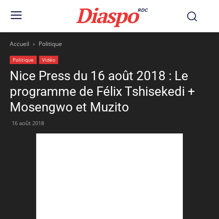
Diaspo
RDC
Accueil
Politique
Politique
Vidéo
Nice Press du 16 août 2018 : Le
programme de Félix Tshisekedi +
Mosengwo et Muzito
16 août 2018