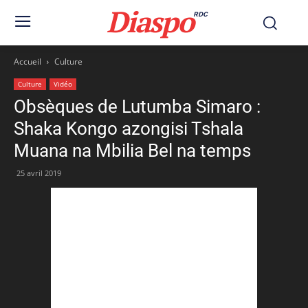
Diaspo
RDC
Accueil
Culture
Culture
Vidéo
Obsèques de Lutumba Simaro :
Shaka Kongo azongisi Tshala
Muana na Mbilia Bel na temps
25 avril 2019