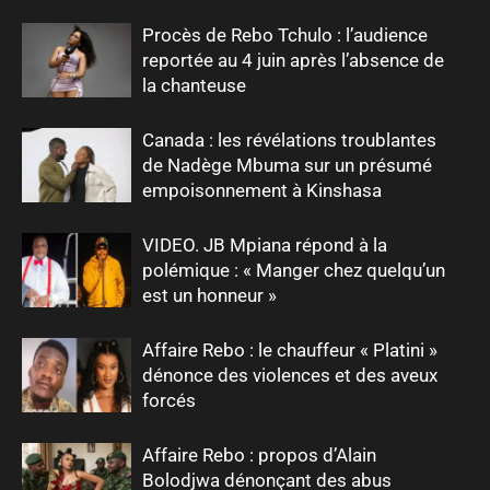
Procès de Rebo Tchulo : l’audience
reportée au 4 juin après l’absence de
la chanteuse
Canada : les révélations troublantes
de Nadège Mbuma sur un présumé
empoisonnement à Kinshasa
VIDEO. JB Mpiana répond à la
polémique : « Manger chez quelqu’un
est un honneur »
Affaire Rebo : le chauffeur « Platini »
dénonce des violences et des aveux
forcés
Affaire Rebo : propos d’Alain
Bolodjwa dénonçant des abus