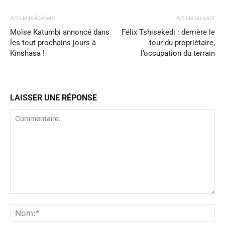
Article précédent
Article suivant
Moïse Katumbi annoncé dans
Félix Tshisekedi : derrière le
les tout prochains jours à
tour du propriétaire,
Kinshasa !
l’occupation du terrain
LAISSER UNE RÉPONSE