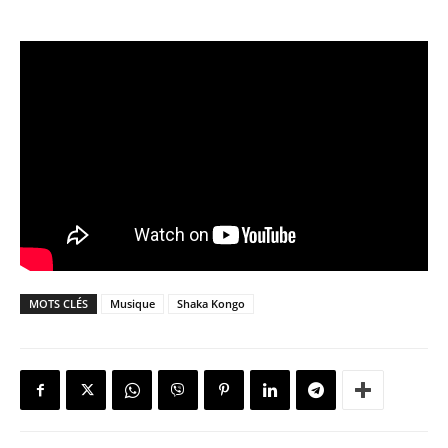
MOTS CLÉS
Musique
Shaka Kongo