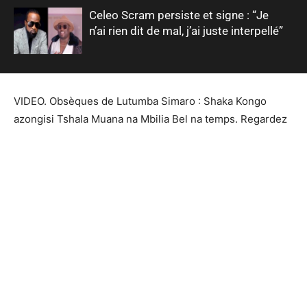
Celeo Scram persiste et signe : “Je
n’ai rien dit de mal, j’ai juste interpellé”
VIDEO. Obsèques de Lutumba Simaro : Shaka Kongo
azongisi Tshala Muana na Mbilia Bel na temps. Regardez