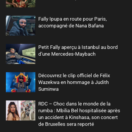
Fally Ipupa en route pour Paris,
accompagné de Nana Bafana
Petit Fally aperçu à Istanbul au bord
d’une Mercedes-Maybach
Découvrez le clip officiel de Félix
Wazekwa en hommage à Judith
Suminwa
RDC – Choc dans le monde de la
rumba : Mbilia Bel hospitalisée après
un accident à Kinshasa, son concert
de Bruxelles sera reporté