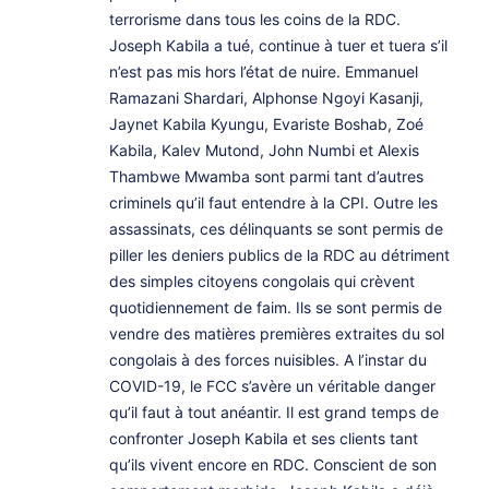
terrorisme dans tous les coins de la RDC.
Joseph Kabila a tué, continue à tuer et tuera s’il
n’est pas mis hors l’état de nuire. Emmanuel
Ramazani Shardari, Alphonse Ngoyi Kasanji,
Jaynet Kabila Kyungu, Evariste Boshab, Zoé
Kabila, Kalev Mutond, John Numbi et Alexis
Thambwe Mwamba sont parmi tant d’autres
criminels qu’il faut entendre à la CPI. Outre les
assassinats, ces délinquants se sont permis de
piller les deniers publics de la RDC au détriment
des simples citoyens congolais qui crèvent
quotidiennement de faim. Ils se sont permis de
vendre des matières premières extraites du sol
congolais à des forces nuisibles. A l’instar du
COVID-19, le FCC s’avère un véritable danger
qu’il faut à tout anéantir. Il est grand temps de
confronter Joseph Kabila et ses clients tant
qu’ils vivent encore en RDC. Conscient de son