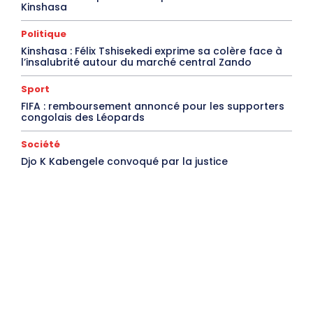
Kinshasa
Politique
Kinshasa : Félix Tshisekedi exprime sa colère face à
l’insalubrité autour du marché central Zando
Sport
FIFA : remboursement annoncé pour les supporters
congolais des Léopards
Société
Djo K Kabengele convoqué par la justice