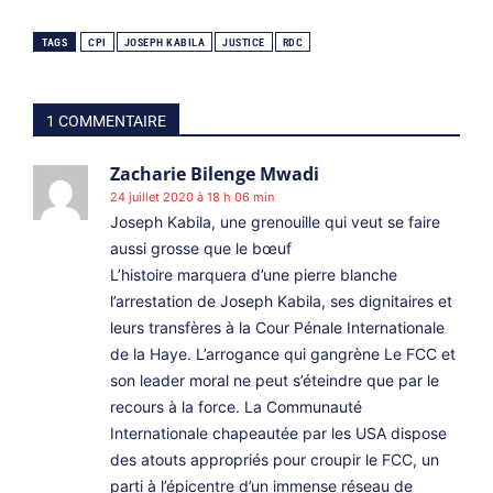
TAGS
CPI
JOSEPH KABILA
JUSTICE
RDC
1 COMMENTAIRE
Zacharie Bilenge Mwadi
24 juillet 2020 à 18 h 06 min
Joseph Kabila, une grenouille qui veut se faire
aussi grosse que le bœuf
L’histoire marquera d’une pierre blanche
l’arrestation de Joseph Kabila, ses dignitaires et
leurs transfères à la Cour Pénale Internationale
de la Haye. L’arrogance qui gangrène Le FCC et
son leader moral ne peut s’éteindre que par le
recours à la force. La Communauté
Internationale chapeautée par les USA dispose
des atouts appropriés pour croupir le FCC, un
parti à l’épicentre d’un immense réseau de