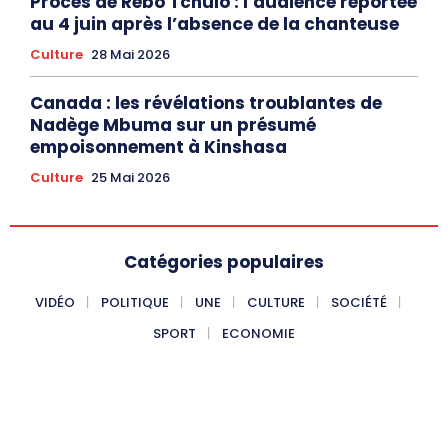
Procès de Rebo Tchulo : l’audience reportée
au 4 juin après l’absence de la chanteuse
Culture
28 Mai 2026
Canada : les révélations troublantes de
Nadège Mbuma sur un présumé
empoisonnement à Kinshasa
Culture
25 Mai 2026
Catégories populaires
VIDÉO
POLITIQUE
UNE
CULTURE
SOCIÉTÉ
SPORT
ECONOMIE