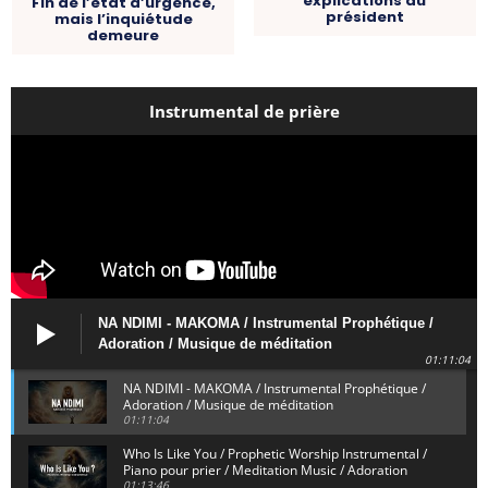
explications au
Fin de l’état d’urgence,
président
mais l’inquiétude
demeure
Instrumental de prière
NA NDIMI - MAKOMA / Instrumental Prophétique /
Adoration / Musique de méditation
01:11:04
NA NDIMI - MAKOMA / Instrumental Prophétique /
Adoration / Musique de méditation
01:11:04
Who Is Like You / Prophetic Worship Instrumental /
Piano pour prier / Meditation Music / Adoration
01:13:46