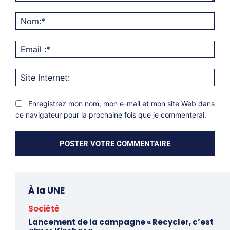
Commentaire:
Nom
Emai
:*
Site
Inter
Enregistrez mon nom, mon e-mail et mon site Web dans
ce navigateur pour la prochaine fois que je commenterai.
À la UNE
Société
Lancement de la campagne « Recycler, c’est