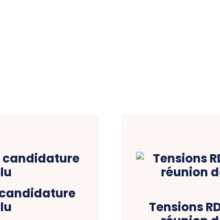
 candidature
lu
Tensions R