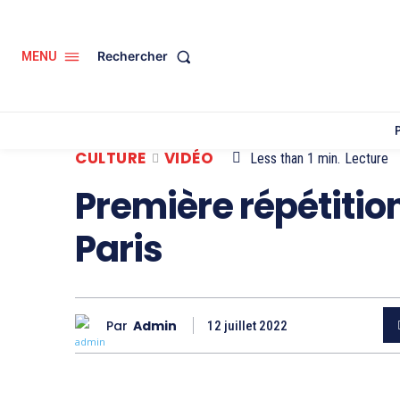
Rechercher
MENU
CULTURE
VIDÉO
Less than 1
min.
Lecture
Première répétitio
Paris
Par
Admin
12 juillet 2022