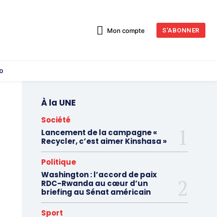
Mon compte
S'ABONNER
o
À la UNE
Société
Lancement de la campagne «
Recycler, c’est aimer Kinshasa »
Politique
Washington : l’accord de paix
RDC-Rwanda au cœur d’un
briefing au Sénat américain
Sport