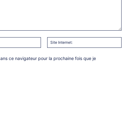
Email
Site
:*
Internet:
ns ce navigateur pour la prochaine fois que je