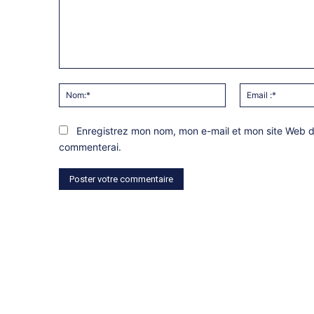
Commentaire:
Nom:*
Enregistrez mon nom, mon e-mail et mon site Web da
commenterai.