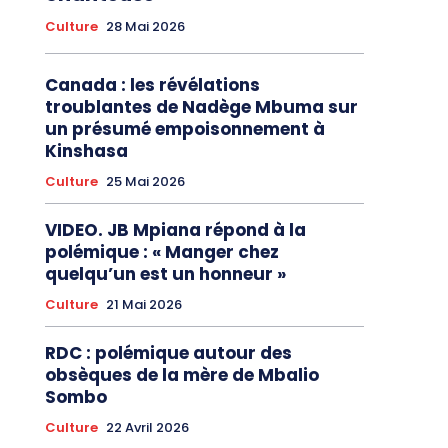
Culture
28 Mai 2026
Canada : les révélations
troublantes de Nadège Mbuma sur
un présumé empoisonnement à
Kinshasa
Culture
25 Mai 2026
VIDEO. JB Mpiana répond à la
polémique : « Manger chez
quelqu’un est un honneur »
Culture
21 Mai 2026
RDC : polémique autour des
obsèques de la mère de Mbalio
Sombo
Culture
22 Avril 2026