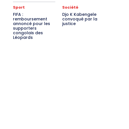
Sport
Société
FIFA :
Djo K Kabengele
remboursement
convoqué par la
annoncé pour les
justice
supporters
congolais des
Léopards