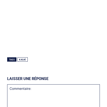
TAGS
KASAÏ
LAISSER UNE RÉPONSE