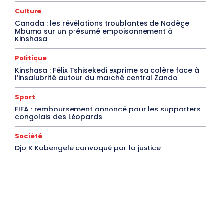
Culture
Canada : les révélations troublantes de Nadège
Mbuma sur un présumé empoisonnement à
Kinshasa
Politique
Kinshasa : Félix Tshisekedi exprime sa colère face à
l’insalubrité autour du marché central Zando
Sport
FIFA : remboursement annoncé pour les supporters
congolais des Léopards
Société
Djo K Kabengele convoqué par la justice