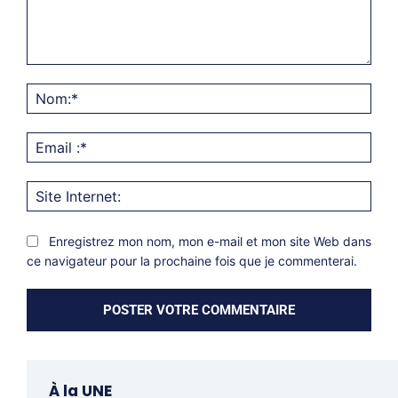
Commentaire:
Nom
Emai
:*
Site
Inter
Enregistrez mon nom, mon e-mail et mon site Web dans
ce navigateur pour la prochaine fois que je commenterai.
À la UNE