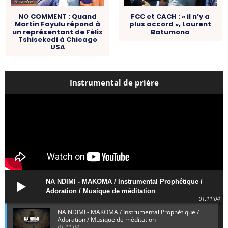
FCC et CACH : « il n’y a
NO COMMENT : Quand
plus accord », Laurent
Martin Fayulu répond à
Batumona
un représentant de Félix
Tshisekedi à Chicago
USA
Instrumental de prière
NA NDIMI - MAKOMA / Instrumental Prophétique /
Adoration / Musique de méditation
01:11:04
NA NDIMI - MAKOMA / Instrumental Prophétique /
Adoration / Musique de méditation
01:11:04