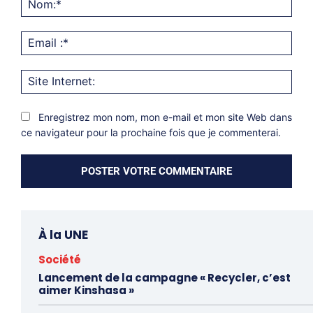
Emai
:*
Site
Inter
Enregistrez mon nom, mon e-mail et mon site Web dans
ce navigateur pour la prochaine fois que je commenterai.
À la UNE
Société
Lancement de la campagne « Recycler, c’est
aimer Kinshasa »