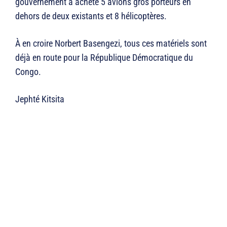
gouvernement a acheté 5 avions gros porteurs en
dehors de deux existants et 8 hélicoptères.
À en croire Norbert Basengezi, tous ces matériels sont
déjà en route pour la République Démocratique du
Congo.
Jephté Kitsita