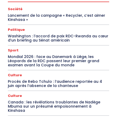
Société
Lancement de la campagne « Recycler, c’est aimer
Kinshasa »
Politique
Washington : l’accord de paix RDC-Rwanda au cœur
d’un briefing au Sénat américain
Sport
Mondial 2026 : face au Danemark à Liège, les
Léopards de la RDC passent leur premier grand
examen avant la Coupe du monde
Culture
Procès de Rebo Tchulo : l’audience reportée au 4
juin après l’absence de la chanteuse
Culture
Canada : les révélations troublantes de Nadège
Mbuma sur un présumé empoisonnement à
Kinshasa