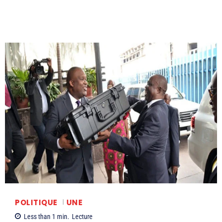
POLITIQUE
UNE
Less than 1
min.
Lecture