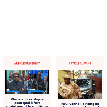
ARTICLE PRÉCÉDENT
ARTICLE SUIVANT
Werrason explique
pourquoi il fait
RDC: Corneille Nangaa
maintenant la politique