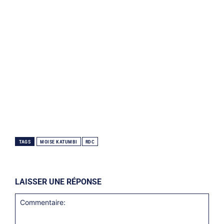
TAGS
MOISE KATUMBI
RDC
LAISSER UNE RÉPONSE