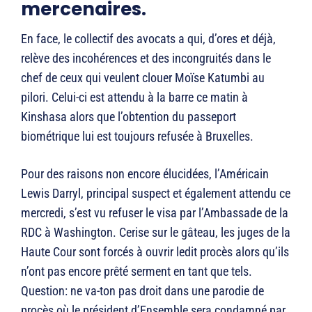
mercenaires.
En face, le collectif des avocats a qui, d’ores et déjà,
relève des incohérences et des incongruités dans le
chef de ceux qui veulent clouer Moïse Katumbi au
pilori. Celui-ci est attendu à la barre ce matin à
Kinshasa alors que l’obtention du passeport
biométrique lui est toujours refusée à Bruxelles.
Pour des raisons non encore élucidées, l’Américain
Lewis Darryl, principal suspect et également attendu ce
mercredi, s’est vu refuser le visa par l’Ambassade de la
RDC à Washington. Cerise sur le gâteau, les juges de la
Haute Cour sont forcés à ouvrir ledit procès alors qu’ils
n’ont pas encore prêté serment en tant que tels.
Question: ne va-ton pas droit dans une parodie de
procès où le président d’Ensemble sera condamné par