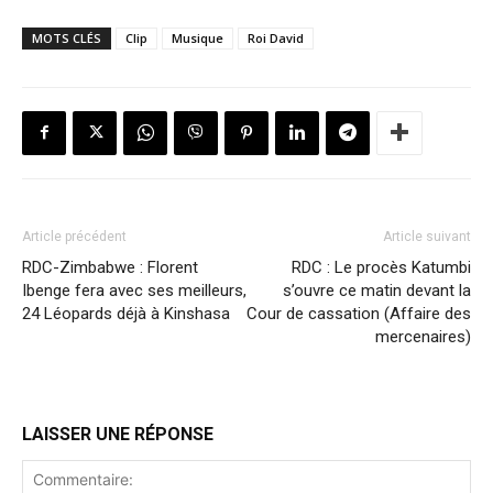
MOTS CLÉS
Clip
Musique
Roi David
Article précédent
Article suivant
RDC-Zimbabwe : Florent
RDC : Le procès Katumbi
Ibenge fera avec ses meilleurs,
s’ouvre ce matin devant la
24 Léopards déjà à Kinshasa
Cour de cassation (Affaire des
mercenaires)
LAISSER UNE RÉPONSE