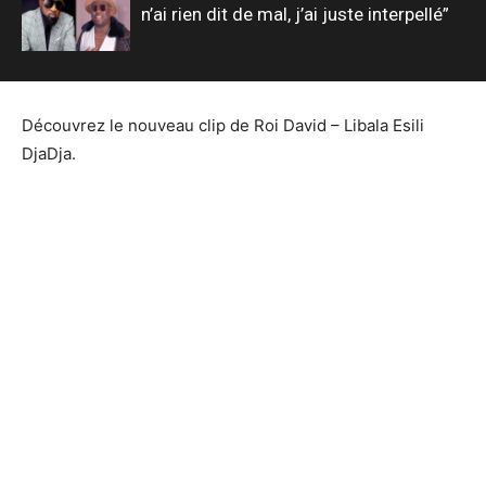
n’ai rien dit de mal, j’ai juste interpellé”
Découvrez le nouveau clip de Roi David – Libala Esili
DjaDja.