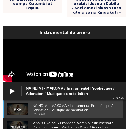
camps Katumbi et
akebisi Joseph Kabila
Fayulu
« Soki omeki sikoyo tozo
kitela yo na Kingakati »
Instrumental de prière
NA NDIMI - MAKOMA / Instrumental Prophétique /
Adoration / Musique de méditation
01:11:04
NA NDIMI - MAKOMA / Instrumental Prophétique /
Adoration / Musique de méditation
01:11:04
Who Is Like You / Prophetic Worship Instrumental /
Piano pour prier / Meditation Music / Adoration