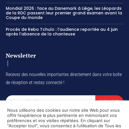
Mondial 2026 : face au Danemark à Liège, les Léopards
de la RDC passent leur premier grand examen avant la
Coupe du monde
Procès de Rebo Tchulo : l’audience reportée au 4 juin
après l’absence de la chanteuse
Newsletter
Recevez des nouvelles importantes directement dans votre boîte
de réception et restez connecté !
SUBSCRIBE
Nous utilisons des cookies sur notre site Web pour vous
I've read and accept the
Privacy Policy
.
offrir l'expérience la plus pertinente en mémorisant vos
préférences et vos visites répétées. En cliquant sur
"Accepter tout", vous consentez à l'utilisation de Tous les