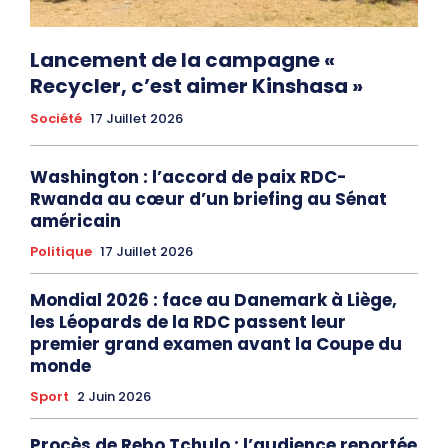
Lancement de la campagne «
Recycler, c’est aimer Kinshasa »
Société
17 Juillet 2026
Washington : l’accord de paix RDC-
Rwanda au cœur d’un briefing au Sénat
américain
Politique
17 Juillet 2026
Mondial 2026 : face au Danemark à Liège,
les Léopards de la RDC passent leur
premier grand examen avant la Coupe du
monde
Sport
2 Juin 2026
Procès de Rebo Tchulo : l’audience reportée