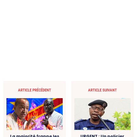
ARTICLE PRÉCÉDENT
ARTICLE SUIVANT
La majorité frappe les
URGENT : Un policier