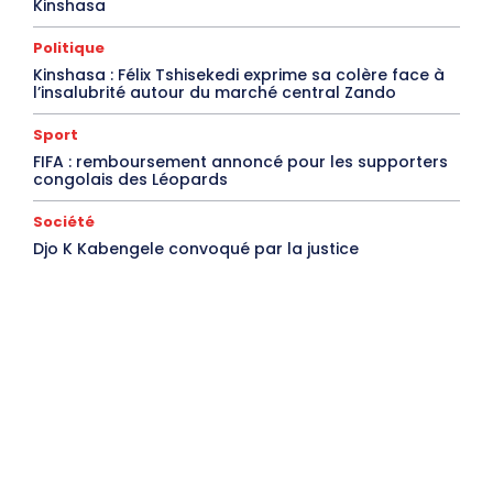
Kinshasa
Politique
Kinshasa : Félix Tshisekedi exprime sa colère face à
l’insalubrité autour du marché central Zando
Sport
FIFA : remboursement annoncé pour les supporters
congolais des Léopards
Société
Djo K Kabengele convoqué par la justice