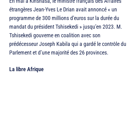
En mai à Kinshasa, le ministre français des Affaires
étrangères Jean-Yves Le Drian avait annoncé « un
programme de 300 millions d’euros sur la durée du
mandat du président Tshisekedi » jusqu’en 2023. M.
Tshisekedi gouverne en coalition avec son
prédécesseur Joseph Kabila qui a gardé le contrôle du
Parlement et d’une majorité des 26 provinces.
La libre Afrique