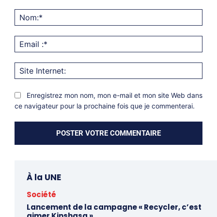
Commentaire:
Nom
Emai
:*
Site
Inter
Enregistrez mon nom, mon e-mail et mon site Web dans
ce navigateur pour la prochaine fois que je commenterai.
À la UNE
Société
Lancement de la campagne « Recycler, c’est
aimer Kinshasa »