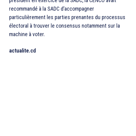
président en exercice de la SADC, la CENCO avait
recommandé à la SADC d’accompagner
particulièrement les parties prenantes du processus
électoral à trouver le consensus notamment sur la
machine à voter.
actualite.cd