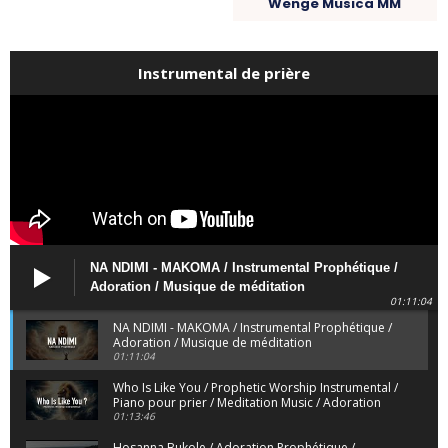
Wenge Musica MM
Instrumental de prière
NA NDIMI - MAKOMA / Instrumental Prophétique /
Adoration / Musique de méditation
01:11:04
NA NDIMI - MAKOMA / Instrumental Prophétique /
Adoration / Musique de méditation
01:11:04
Who Is Like You / Prophetic Worship Instrumental /
Piano pour prier / Meditation Music / Adoration
01:13:46
Hosanna Bukole / Adoration Prophétique /