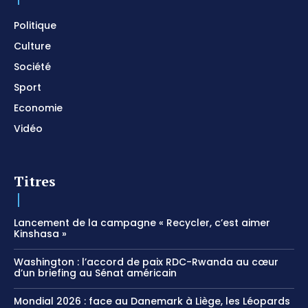
Meditation
Politique
Culture
Société
Sport
Economie
Vidéo
Titres
Lancement de la campagne « Recycler, c’est aimer
Kinshasa »
Washington : l’accord de paix RDC-Rwanda au cœur
d’un briefing au Sénat américain
Mondial 2026 : face au Danemark à Liège, les Léopards