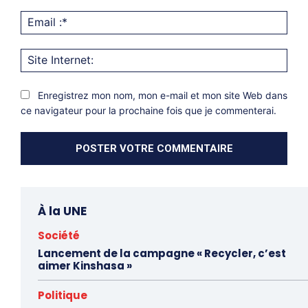
Emai
:*
Site
Inter
Enregistrez mon nom, mon e-mail et mon site Web dans
ce navigateur pour la prochaine fois que je commenterai.
À la UNE
Société
Lancement de la campagne « Recycler, c’est
aimer Kinshasa »
Politique