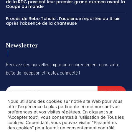
de la RDC passent leur premier grand examen avant la
Coupe du monde
Procès de Rebo Tchulo : l’audience reportée au 4 juin
après l’absence de la chanteuse
Newsletter
Recevez des nouvelles importantes directement dans votre
boîte de réception et restez connecté !
SUBSCRIBE
Nous utilisons des cookies sur notre site Web pour vous
I've read and accept the
Privacy Policy
.
offrir l'expérience la plus pertinente en mémorisant vos
préférences et vos visites répétées. En cliquant sur
"Accepter tout", vous consentez à l'utilisation de Tous les
cookies. Cependant, vous pouvez visiter "Paramètres
des cookies" pour fournir un consentement contrôlé.