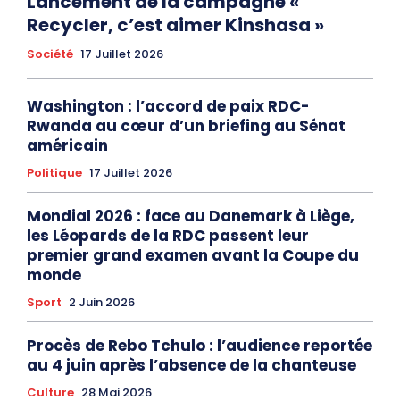
Lancement de la campagne «
Recycler, c’est aimer Kinshasa »
Société
17 Juillet 2026
Washington : l’accord de paix RDC-
Rwanda au cœur d’un briefing au Sénat
américain
Politique
17 Juillet 2026
Mondial 2026 : face au Danemark à Liège,
les Léopards de la RDC passent leur
premier grand examen avant la Coupe du
monde
Sport
2 Juin 2026
Procès de Rebo Tchulo : l’audience reportée
au 4 juin après l’absence de la chanteuse
Culture
28 Mai 2026