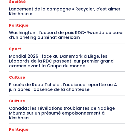
Société
Lancement de la campagne « Recycler, c’est aimer
Kinshasa »
Politique
Washington : l’accord de paix RDC-Rwanda au cœur
d’un briefing au Sénat américain
Sport
Mondial 2026 : face au Danemark à Liège, les
Léopards de la RDC passent leur premier grand
examen avant la Coupe du monde
Culture
Procès de Rebo Tchulo : l’audience reportée au 4
juin après l’absence de la chanteuse
Culture
Canada : les révélations troublantes de Nadège
Mbuma sur un présumé empoisonnement à
Kinshasa
Politique