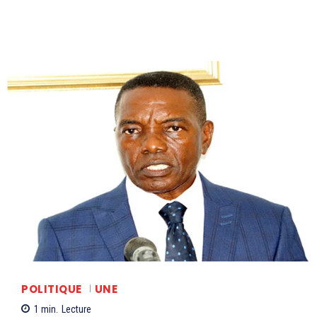
POLITIQUE
UNE
1
min.
Lecture