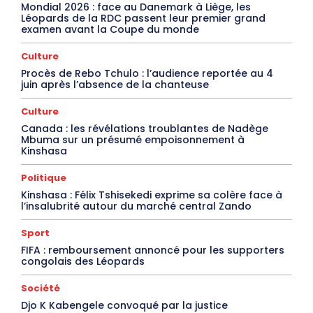
Mondial 2026 : face au Danemark à Liège, les
Léopards de la RDC passent leur premier grand
examen avant la Coupe du monde
Culture
Procès de Rebo Tchulo : l’audience reportée au 4
juin après l’absence de la chanteuse
Culture
Canada : les révélations troublantes de Nadège
Mbuma sur un présumé empoisonnement à
Kinshasa
Politique
Kinshasa : Félix Tshisekedi exprime sa colère face à
l’insalubrité autour du marché central Zando
Sport
FIFA : remboursement annoncé pour les supporters
congolais des Léopards
Société
Djo K Kabengele convoqué par la justice