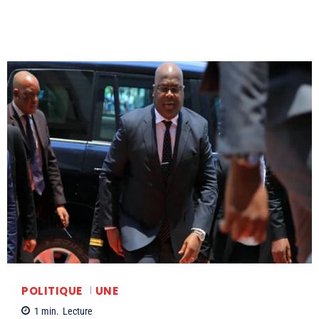
POLITIQUE
UNE
1
min.
Lecture