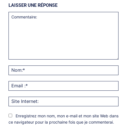
LAISSER UNE RÉPONSE
Commentaire:
Nom
Emai
:*
Site
Inter
Enregistrez mon nom, mon e-mail et mon site Web dans
ce navigateur pour la prochaine fois que je commenterai.