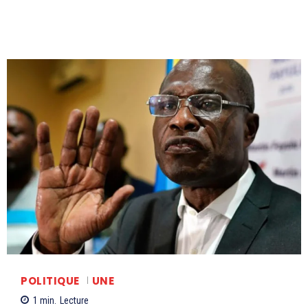
POLITIQUE
UNE
1
min.
Lecture