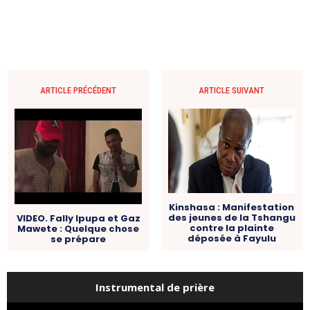
ARTICLE PRÉCÉDENT
ARTICLE SUIVANT
Kinshasa : Manifestation
des jeunes de la Tshangu
VIDEO. Fally Ipupa et Gaz
contre la plainte
Mawete : Quelque chose
déposée à Fayulu
se prépare
Instrumental de prière