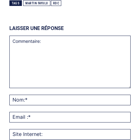
TAGS
MARTIN FAYULU
RDC
LAISSER UNE RÉPONSE
Commentaire:
Nom
Emai
:*
Site
Inter