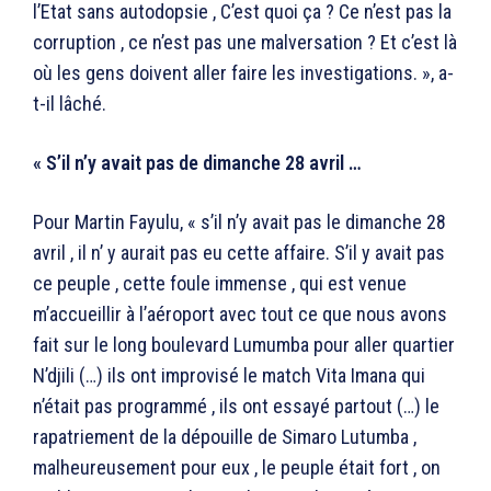
l’Etat sans autodopsie , C’est quoi ça ? Ce n’est pas la
corruption , ce n’est pas une malversation ? Et c’est là
où les gens doivent aller faire les investigations. », a-
t-il lâché.
« S’il n’y avait pas de dimanche 28 avril …
Pour Martin Fayulu, « s’il n’y avait pas le dimanche 28
avril , il n’ y aurait pas eu cette affaire. S’il y avait pas
ce peuple , cette foule immense , qui est venue
m’accueillir à l’aéroport avec tout ce que nous avons
fait sur le long boulevard Lumumba pour aller quartier
N’djili (…) ils ont improvisé le match Vita Imana qui
n’était pas programmé , ils ont essayé partout (…) le
rapatriement de la dépouille de Simaro Lutumba ,
malheureusement pour eux , le peuple était fort , on