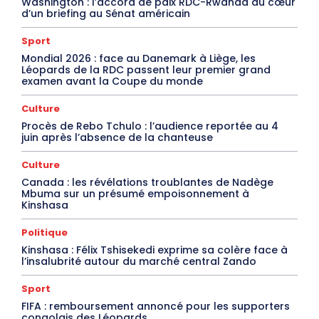
Washington : l’accord de paix RDC-Rwanda au cœur
d’un briefing au Sénat américain
Sport
Mondial 2026 : face au Danemark à Liège, les
Léopards de la RDC passent leur premier grand
examen avant la Coupe du monde
Culture
Procès de Rebo Tchulo : l’audience reportée au 4
juin après l’absence de la chanteuse
Culture
Canada : les révélations troublantes de Nadège
Mbuma sur un présumé empoisonnement à
Kinshasa
Politique
Kinshasa : Félix Tshisekedi exprime sa colère face à
l’insalubrité autour du marché central Zando
Sport
FIFA : remboursement annoncé pour les supporters
congolais des Léopards