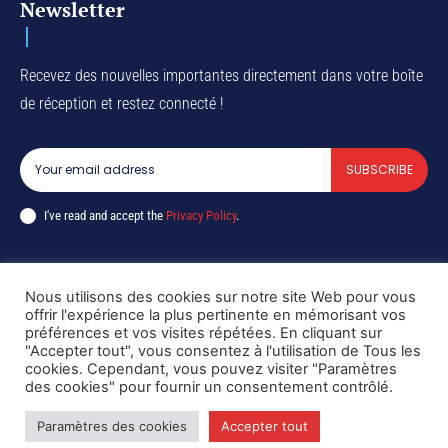
Newsletter
Recevez des nouvelles importantes directement dans votre boîte
de réception et restez connecté !
SUBSCRIBE
I've read and accept the
Privacy Policy
.
Nous utilisons des cookies sur notre site Web pour vous
Copyright © DiaspoRDC. All rights reserved
offrir l'expérience la plus pertinente en mémorisant vos
préférences et vos visites répétées. En cliquant sur
"Accepter tout", vous consentez à l'utilisation de Tous les
cookies. Cependant, vous pouvez visiter "Paramètres
des cookies" pour fournir un consentement contrôlé.
Paramètres des cookies
Accepter tout