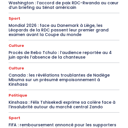
Washington : l’accord de paix RDC-Rwanda au cœur
d’un briefing au Sénat américain
Sport
Mondial 2026 : face au Danemark à Liège, les
Léopards de la RDC passent leur premier grand
examen avant la Coupe du monde
Culture
Procès de Rebo Tchulo : l’audience reportée au 4
juin après l’absence de la chanteuse
Culture
Canada : les révélations troublantes de Nadège
Mbuma sur un présumé empoisonnement à
Kinshasa
Politique
Kinshasa : Félix Tshisekedi exprime sa colère face à
l’insalubrité autour du marché central Zando
Sport
FIFA : remboursement annoncé pour les supporters