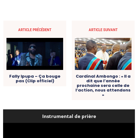
ARTICLE PRÉCÉDENT
ARTICLE SUIVANT
Cardinal Ambongo : « Il a
Fally Ipupa – Ça bouge
dit que l’année
pas (Clip officiel)
prochaine sera celle de
l’action, nous attendons
»
Instrumental de prière