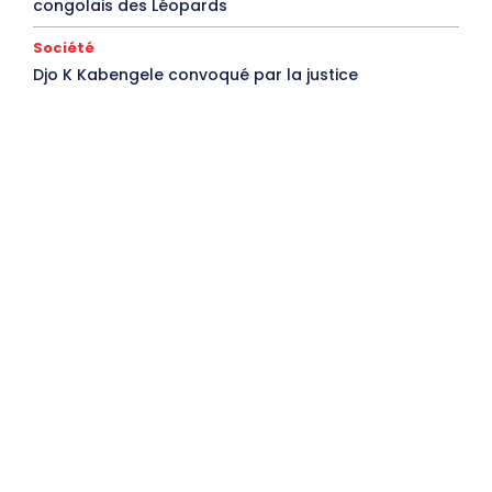
congolais des Léopards
Société
Djo K Kabengele convoqué par la justice