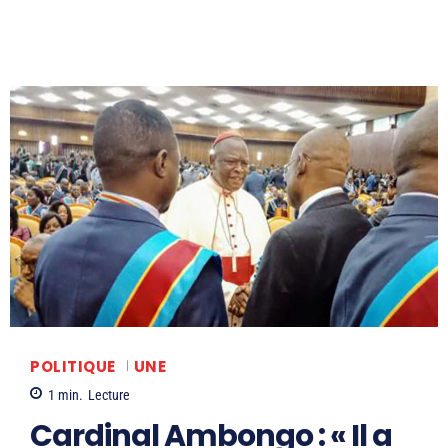
POLITIQUE
UNE
1
min.
Lecture
Cardinal Ambongo : « Il a