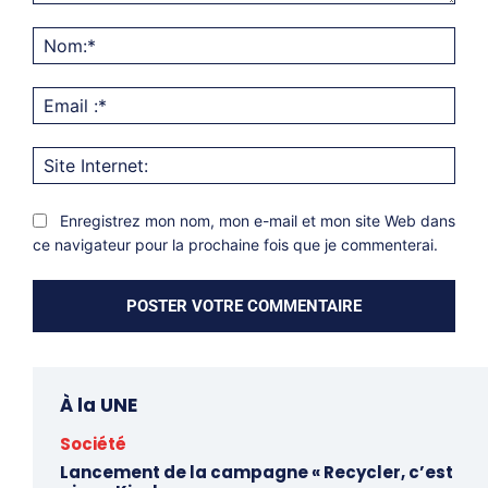
Commentaire:
Nom
Emai
:*
Site
Inter
Enregistrez mon nom, mon e-mail et mon site Web dans
ce navigateur pour la prochaine fois que je commenterai.
À la UNE
Société
Lancement de la campagne « Recycler, c’est