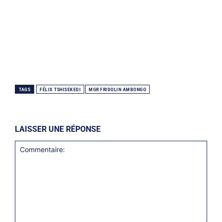
TAGS
FÉLIX TSHISEKEDI
MGR FRIDOLIN AMBONGO
LAISSER UNE RÉPONSE