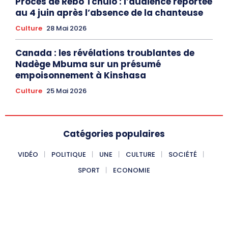
Procès de Rebo Tchulo : l’audience reportée
au 4 juin après l’absence de la chanteuse
Culture
28 Mai 2026
Canada : les révélations troublantes de
Nadège Mbuma sur un présumé
empoisonnement à Kinshasa
Culture
25 Mai 2026
Catégories populaires
VIDÉO
POLITIQUE
UNE
CULTURE
SOCIÉTÉ
SPORT
ECONOMIE