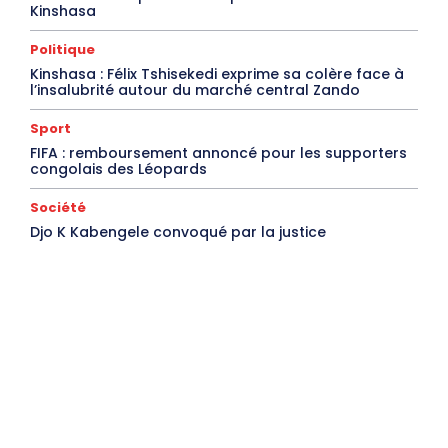
Kinshasa
Politique
Kinshasa : Félix Tshisekedi exprime sa colère face à
l’insalubrité autour du marché central Zando
Sport
FIFA : remboursement annoncé pour les supporters
congolais des Léopards
Société
Djo K Kabengele convoqué par la justice