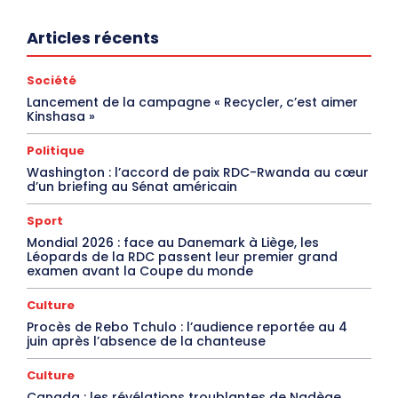
Articles récents
Société
Lancement de la campagne « Recycler, c’est aimer
Kinshasa »
Politique
Washington : l’accord de paix RDC-Rwanda au cœur
d’un briefing au Sénat américain
Sport
Mondial 2026 : face au Danemark à Liège, les
Léopards de la RDC passent leur premier grand
examen avant la Coupe du monde
Culture
Procès de Rebo Tchulo : l’audience reportée au 4
juin après l’absence de la chanteuse
Culture
Canada : les révélations troublantes de Nadège