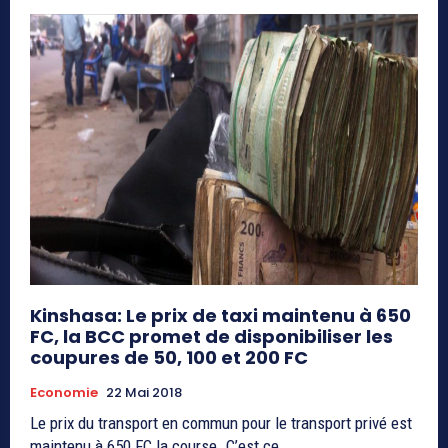
Kinshasa: Le prix de taxi maintenu à 650
FC, la BCC promet de disponibiliser les
coupures de 50, 100 et 200 FC
Economie
22 Mai 2018
Le prix du transport en commun pour le transport privé est
maintenu à 650 FC la course. C’est ce...