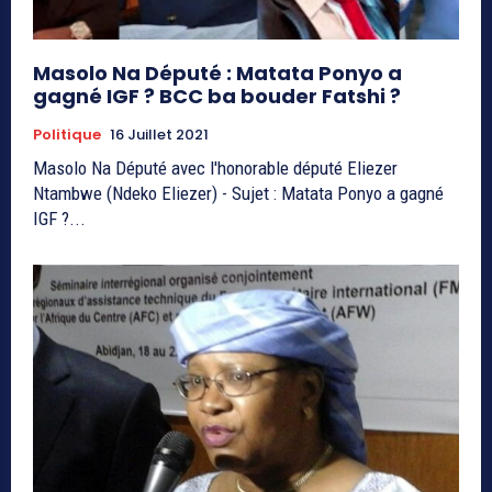
Masolo Na Député : Matata Ponyo a
gagné IGF ? BCC ba bouder Fatshi ?
Politique
16 Juillet 2021
Masolo Na Député avec l'honorable député Eliezer
Ntambwe (Ndeko Eliezer) - Sujet : Matata Ponyo a gagné
IGF ?...