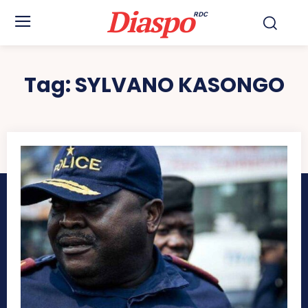
Diaspo
RDC
Tag:
SYLVANO KASONGO