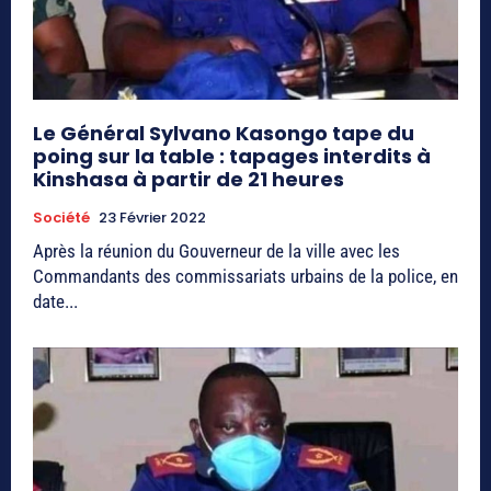
Le Général Sylvano Kasongo tape du
poing sur la table : tapages interdits à
Kinshasa à partir de 21 heures
Société
23 Février 2022
Après la réunion du Gouverneur de la ville avec les
Commandants des commissariats urbains de la police, en
date...