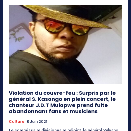
Violation du couvre-feu : Surpris par le
général S. Kasongo en plein concert, le
chanteur J.D.T Mulopwe prend fuite
abandonnant fans et musiciens
Culture
8 Juin 2021
Le commissaire divisionnaire adjoint, le général Sylvano