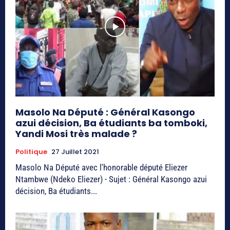
Masolo Na Député : Général Kasongo
azui décision, Ba étudiants ba tomboki,
Yandi Mosi très malade ?
Politique
27 Juillet 2021
Masolo Na Député avec l'honorable député Eliezer
Ntambwe (Ndeko Eliezer) - Sujet : Général Kasongo azui
décision, Ba étudiants...