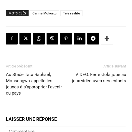
MOTS CLÉS
Carine Mokonzi
Télé réalité
Article précédent
Article suivant
Au Stade Tata Raphaël,
VIDEO. Ferre Gola joue au
Monsengwo appelle les
jeux-vidéo avec ses enfants
jeunes à s’approprier l’avenir
du pays
LAISSER UNE RÉPONSE