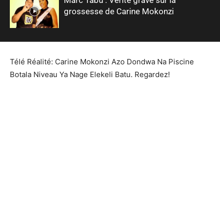
grossesse de Carine Mokonzi
Télé Réalité: Carine Mokonzi Azo Dondwa Na Piscine
Botala Niveau Ya Nage Elekeli Batu. Regardez!