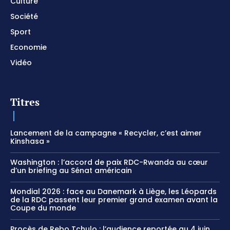
Culture
Société
Sport
Economie
Vidéo
Titres
Lancement de la campagne « Recycler, c’est aimer
Kinshasa »
Washington : l’accord de paix RDC-Rwanda au cœur
d’un briefing au Sénat américain
Mondial 2026 : face au Danemark à Liège, les Léopards
de la RDC passent leur premier grand examen avant la
Coupe du monde
Procès de Rebo Tchulo : l’audience reportée au 4 juin