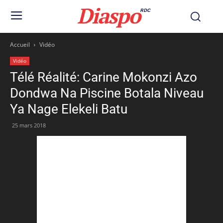
Diaspo
RDC
Accueil
Vidéo
Vidéo
Télé Réalité: Carine Mokonzi Azo
Dondwa Na Piscine Botala Niveau
Ya Nage Elekeli Batu
25 mars 2018