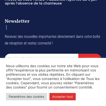
après l’absence de la chanteuse
Newsletter
Recevez des nouvelles importantes directement dans votre boîte
de réception et restez connecté !
SUBSCRIBE
Nous utilisons des cookies sur notre site Web pour vous
I've read and accept the
Privacy Policy
.
offrir l'expérience la plus pertinente en mémorisant vos
préférences et vos visites répétées. En cliquant sur
"Accepter tout", vous consentez à l'utilisation de Tous les
cookies. Cependant, vous pouvez visiter "Paramètres
des cookies" pour fournir un consentement contrôlé.
Copyright © DiaspoRDC. All rights reserved
Paramètres des cookies
Accepter tout