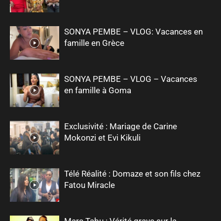
SONYA PEMBE – VLOG: Vacances en
famille en Grèce
SONYA PEMBE – VLOG – Vacances
en famille à Goma
Exclusivité : Mariage de Carine
Mokonzi et Evi Kikuli
Télé Réalité : Domaze et son fils chez
Fatou Miracle
Marc Tabu : Vérité grave sur la