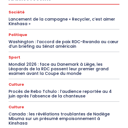
Société
Lancement de la campagne « Recycler, c’est aimer
Kinshasa »
Politique
Washington : l’accord de paix RDC-Rwanda au cœur
d’un briefing au Sénat américain
Sport
Mondial 2026 : face au Danemark à Liège, les
Léopards de la RDC passent leur premier grand
examen avant la Coupe du monde
Culture
Procès de Rebo Tchulo : l’audience reportée au 4
juin après l’absence de la chanteuse
Culture
Canada : les révélations troublantes de Nadège
Mbuma sur un présumé empoisonnement à
Kinshasa