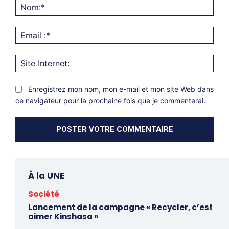
Nom
Emai
:*
Site
Inter
Enregistrez mon nom, mon e-mail et mon site Web dans
ce navigateur pour la prochaine fois que je commenterai.
À la UNE
Société
Lancement de la campagne « Recycler, c’est
aimer Kinshasa »