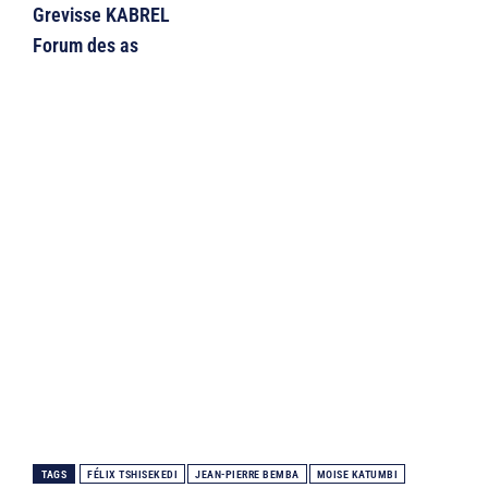
Grevisse KABREL
Forum des as
TAGS
FÉLIX TSHISEKEDI
JEAN-PIERRE BEMBA
MOISE KATUMBI