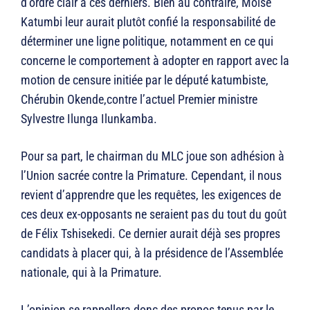
d’ordre clair à ces derniers. Bien au contraire, Moïse
Katumbi leur aurait plutôt confié la responsabilité de
déterminer une ligne politique, notamment en ce qui
concerne le comportement à adopter en rapport avec la
motion de censure initiée par le député katumbiste,
Chérubin Okende,contre l’actuel Premier ministre
Sylvestre Ilunga Ilunkamba.
Pour sa part, le chairman du MLC joue son adhésion à
l’Union sacrée contre la Primature. Cependant, il nous
revient d’apprendre que les requêtes, les exigences de
ces deux ex-opposants ne seraient pas du tout du goût
de Félix Tshisekedi. Ce dernier aurait déjà ses propres
candidats à placer qui, à la présidence de l’Assemblée
nationale, qui à la Primature.
L’opinion se rappellera donc des propos tenus par le