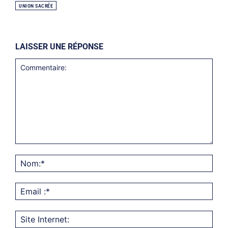
UNION SACRÉE
LAISSER UNE RÉPONSE
Commentaire:
Nom
Emai
:*
Site
Inter