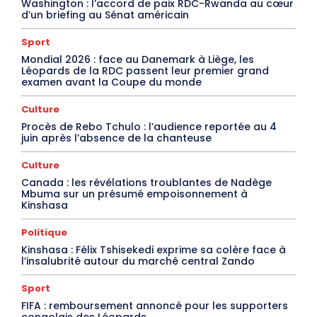
Washington : l’accord de paix RDC-Rwanda au cœur
d’un briefing au Sénat américain
Sport
Mondial 2026 : face au Danemark à Liège, les
Léopards de la RDC passent leur premier grand
examen avant la Coupe du monde
Culture
Procès de Rebo Tchulo : l’audience reportée au 4
juin après l’absence de la chanteuse
Culture
Canada : les révélations troublantes de Nadège
Mbuma sur un présumé empoisonnement à
Kinshasa
Politique
Kinshasa : Félix Tshisekedi exprime sa colère face à
l’insalubrité autour du marché central Zando
Sport
FIFA : remboursement annoncé pour les supporters
congolais des Léopards