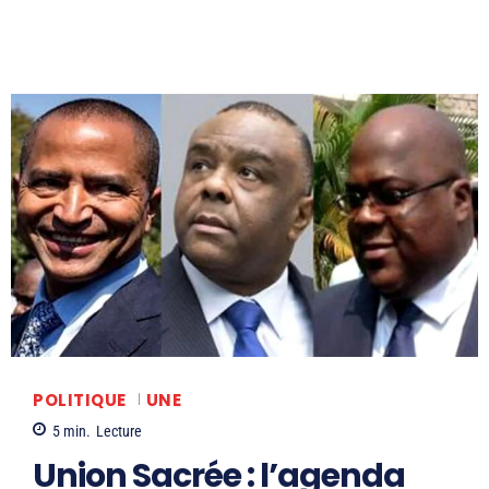
POLITIQUE
UNE
5
min.
Lecture
Union Sacrée : l’agenda