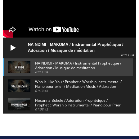
NA NDIMI - MAKOMA / Instrumental Prophétique /
Adoration / Musique de méditation
01:11:04
NA NDIMI - MAKOMA / Instrumental Prophétique /
Adoration / Musique de méditation
01:11:04
Who Is Like You / Prophetic Worship Instrumental /
Piano pour prier / Meditation Music / Adoration
01:13:46
Hosanna Bukole / Adoration Prophétique /
Prophetic Worship Instrumental / Piano pour Prier
01:08:42
We Bow Down and Worship Yahweh / Prosternés et
Adorons / Prophetic Worship Instrumental / Piano
01:12:55
Dieu de Secours - God of Rescue / Adoration