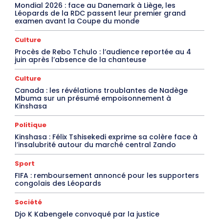
Mondial 2026 : face au Danemark à Liège, les
Léopards de la RDC passent leur premier grand
examen avant la Coupe du monde
Culture
Procès de Rebo Tchulo : l’audience reportée au 4
juin après l’absence de la chanteuse
Culture
Canada : les révélations troublantes de Nadège
Mbuma sur un présumé empoisonnement à
Kinshasa
Politique
Kinshasa : Félix Tshisekedi exprime sa colère face à
l’insalubrité autour du marché central Zando
Sport
FIFA : remboursement annoncé pour les supporters
congolais des Léopards
Société
Djo K Kabengele convoqué par la justice