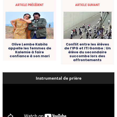
ARTICLE PRÉCÉDENT
ARTICLE SUIVANT
Olive Lembe Kabila
Conflit entre les élèves
appelle les femmes de
de l’IPG et ITI Gombe : Un
Kalemie à faire
élève du secondaire
confiance à son mari
succombe lors des
affrontements
Instrumental de prière