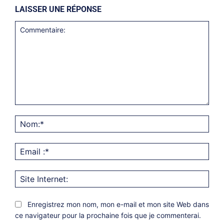
LAISSER UNE RÉPONSE
Commentaire:
Nom
Emai
:*
Site
Inter
Enregistrez mon nom, mon e-mail et mon site Web dans
ce navigateur pour la prochaine fois que je commenterai.