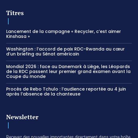
Titres
Lancement de la campagne « Recycler, c’est aimer
Kinshasa »
Washington : l’accord de paix RDC-Rwanda au cœur
d’un briefing au Sénat américain
Mondial 2026 : face au Danemark à Liège, les Léopards
de la RDC passent leur premier grand examen avant la
Coupe du monde
Procès de Rebo Tchulo : l’audience reportée au 4 juin
après l’absence de la chanteuse
Newsletter
Recevez des nouvelles importantes directement dans votre boîte