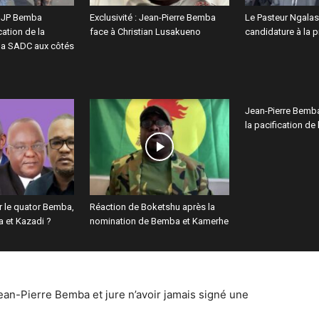
: JP Bemba
Exclusivité : Jean-Pierre Bemba
Le Pasteur Ngalasi
cation de la
face à Christian Lusakueno
candidature à la p
la SADC aux côtés
Jean-Pierre Bemba
la pacification de 
r le quator Bemba,
Réaction de Boketshu après la
 et Kazadi ?
nomination de Bemba et Kamerhe
Jean-Pierre Bemba et jure n’avoir jamais signé une