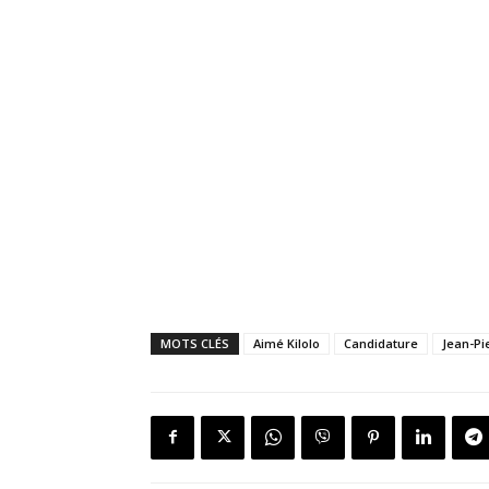
MOTS CLÉS
Aimé Kilolo
Candidature
Jean-P