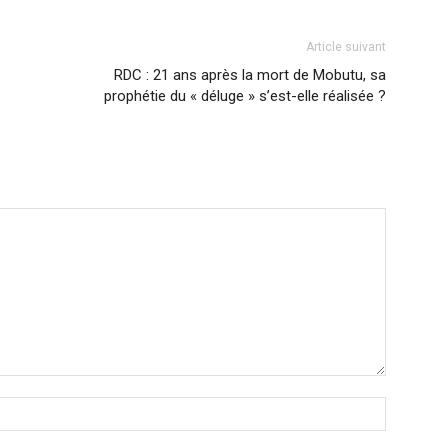
Article suivant
RDC : 21 ans après la mort de Mobutu, sa
prophétie du « déluge » s’est-elle réalisée ?