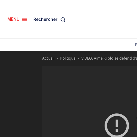
Rechercher
MENU
Accueil
Politique
VIDEO. Aimé Kilolo se défend d’a