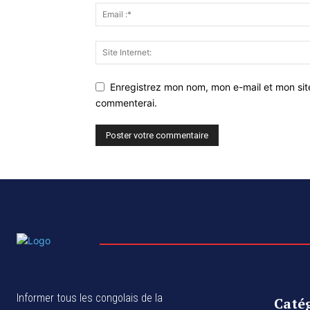
Enregistrez mon nom, mon e-mail et mon sit
commenterai.
Informer tous les congolais de la
Caté