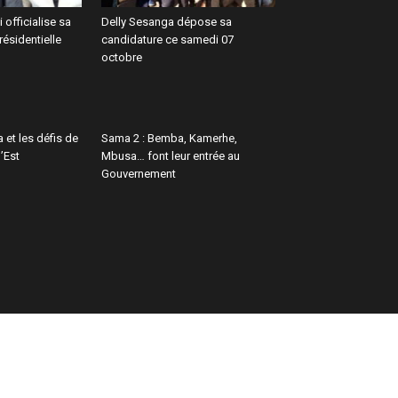
 officialise sa
Delly Sesanga dépose sa
résidentielle
candidature ce samedi 07
octobre
 et les défis de
Sama 2 : Bemba, Kamerhe,
l’Est
Mbusa… font leur entrée au
Gouvernement