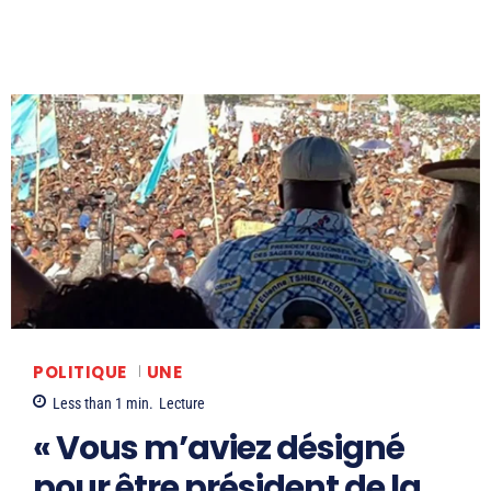
POLITIQUE
UNE
Less than 1
min.
Lecture
« Vous m’aviez désigné
pour être président de la