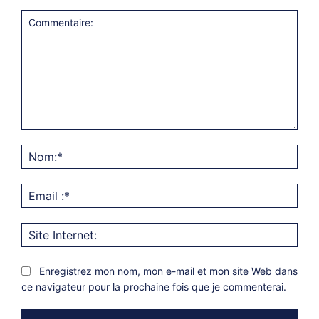
Commentaire:
Nom
Emai
:*
Site
Inter
Enregistrez mon nom, mon e-mail et mon site Web dans
ce navigateur pour la prochaine fois que je commenterai.