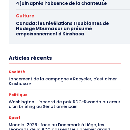
4 juin après l’absence de la chanteuse
Culture
Canada : les révélations troublantes de
Nadège Mbuma sur un présumé
empoisonnement à Kinshasa
Articles récents
Société
Lancement de la campagne « Recycler, c’est aimer
Kinshasa »
Politique
Washington : l’accord de paix RDC-Rwanda au cœur
d’un briefing au Sénat américain
Sport
Mondial 2026 : face au Danemark à Liège, les
Léopards de la RDC passent leur premier grand