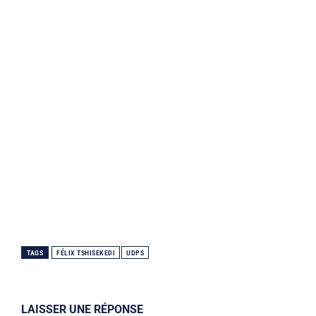
TAGS
FÉLIX TSHISEKEDI
UDPS
LAISSER UNE RÉPONSE