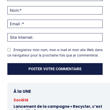
Commentaire:
Nom
Emai
:*
Site
Inter
Enregistrez mon nom, mon e-mail et mon site Web dans
ce navigateur pour la prochaine fois que je commenterai.
À la UNE
Société
Lancement de la campagne « Recycler, c’est