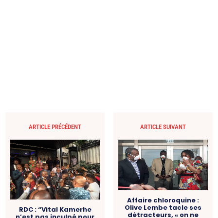
ARTICLE PRÉCÉDENT
ARTICLE SUIVANT
Affaire chloroquine :
Olive Lembe tacle ses
RDC : “Vital Kamerhe
détracteurs, « on ne
n’est pas inculpé pour