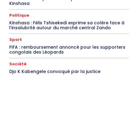
Kinshasa
Politique
Kinshasa : Félix Tshisekedi exprime sa colère face à
l’insalubrité autour du marché central Zando
Sport
FIFA : remboursement annoncé pour les supporters
congolais des Léopards
Société
Djo K Kabengele convoqué par la justice