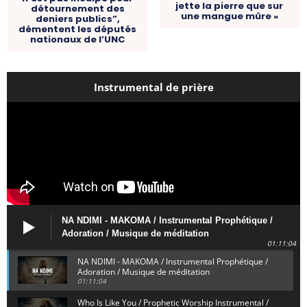
jette la pierre que sur
détournement des
une mangue mûre »
deniers publics”,
démentent les députés
nationaux de l’UNC
Instrumental de prière
NA NDIMI - MAKOMA / Instrumental Prophétique /
Adoration / Musique de méditation
01:11:04
NA NDIMI - MAKOMA / Instrumental Prophétique /
Adoration / Musique de méditation
01:11:04
Who Is Like You / Prophetic Worship Instrumental /