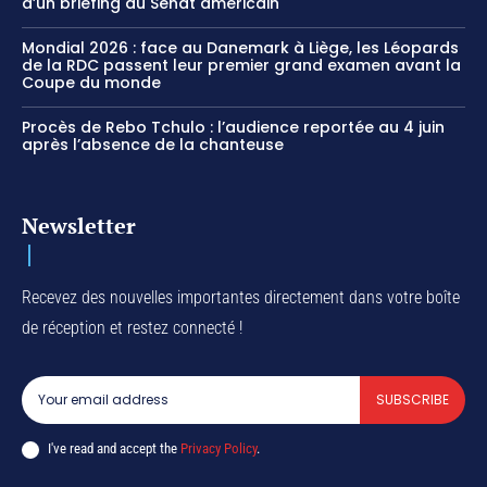
d’un briefing au Sénat américain
Mondial 2026 : face au Danemark à Liège, les Léopards
de la RDC passent leur premier grand examen avant la
Coupe du monde
Procès de Rebo Tchulo : l’audience reportée au 4 juin
après l’absence de la chanteuse
Newsletter
Recevez des nouvelles importantes directement dans votre boîte
de réception et restez connecté !
SUBSCRIBE
I've read and accept the
Privacy Policy
.