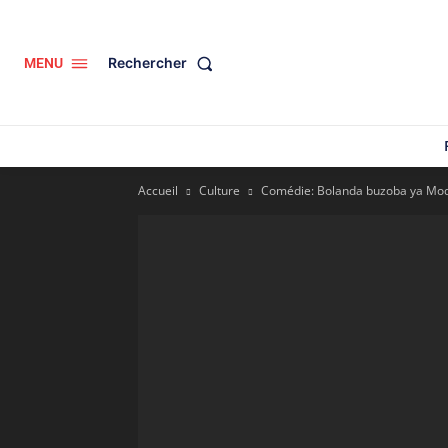
Rechercher
MENU
Accueil
Culture
Comédie: Bolanda buzoba ya Mod