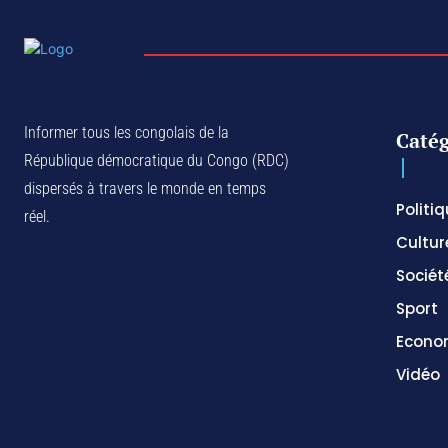
Informer tous les congolais de la
Catég
République démocratique du Congo (RDC)
dispersés à travers le monde en temps
Politi
réel.
Cultur
Sociét
Sport
Econo
Vidéo