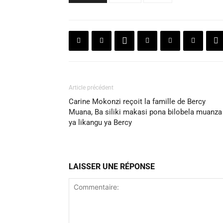
Article précédent
Carine Mokonzi reçoit la famille de Bercy
Muana, Ba siliki makasi pona bilobela muanza
ya likangu ya Bercy
LAISSER UNE RÉPONSE