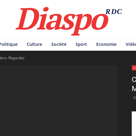
Diaspo
RDC
Politique
Culture
Société
Sport
Economie
Vidé
ero. Regardez
C
C
M
3