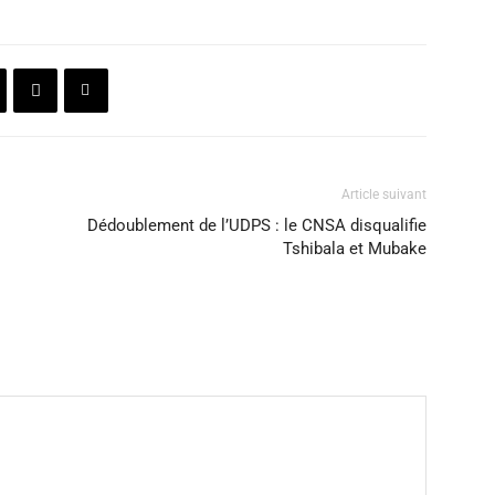
Article suivant
Dédoublement de l’UDPS : le CNSA disqualifie
Tshibala et Mubake