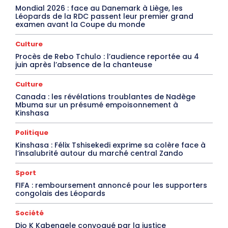
Mondial 2026 : face au Danemark à Liège, les
Léopards de la RDC passent leur premier grand
examen avant la Coupe du monde
Culture
Procès de Rebo Tchulo : l’audience reportée au 4
juin après l’absence de la chanteuse
Culture
Canada : les révélations troublantes de Nadège
Mbuma sur un présumé empoisonnement à
Kinshasa
Politique
Kinshasa : Félix Tshisekedi exprime sa colère face à
l’insalubrité autour du marché central Zando
Sport
FIFA : remboursement annoncé pour les supporters
congolais des Léopards
Société
Djo K Kabengele convoqué par la justice