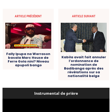
ARTICLE PRÉCÉDENT
ARTICLE SUIVANT
Fally Ipupa na Werrason
Kabila avait fait annuler
basala Marc House de
l’ordonnance de
Ferre Gola nini? Niveau
nomination de
apupoli bango
Badibanga après des
révélations sur sa
nationalité belge
Instrumental de prière