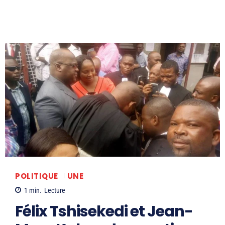
POLITIQUE
UNE
1
min.
Lecture
Félix Tshisekedi et Jean-