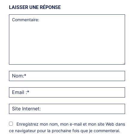
LAISSER UNE RÉPONSE
Commentaire:
Nom
Emai
:*
Site
Inter
Enregistrez mon nom, mon e-mail et mon site Web dans
ce navigateur pour la prochaine fois que je commenterai.