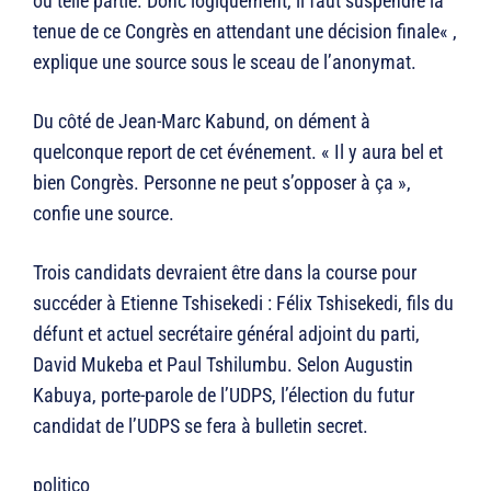
ou telle partie. Donc logiquement, il faut suspendre la
tenue de ce Congrès en attendant une décision finale« ,
explique une source sous le sceau de l’anonymat.
Du côté de Jean-Marc Kabund, on dément à
quelconque report de cet événement. « Il y aura bel et
bien Congrès. Personne ne peut s’opposer à ça »,
confie une source.
Trois candidats devraient être dans la course pour
succéder à Etienne Tshisekedi : Félix Tshisekedi, fils du
défunt et actuel secrétaire général adjoint du parti,
David Mukeba et Paul Tshilumbu. Selon Augustin
Kabuya, porte-parole de l’UDPS, l’élection du futur
candidat de l’UDPS se fera à bulletin secret.
politico