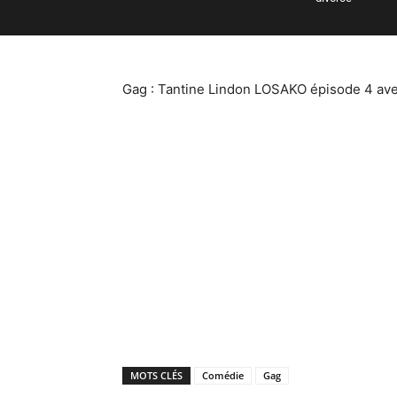
Gag : Tantine Lindon LOSAKO épisode 4 av
MOTS CLÉS
Comédie
Gag