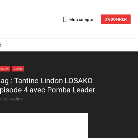
Mon compte
S'ABONNER
o
ulture
Vidéo
ag : Tantine Lindon LOSAKO
pisode 4 avec Pomba Leader
2 octobre 2018