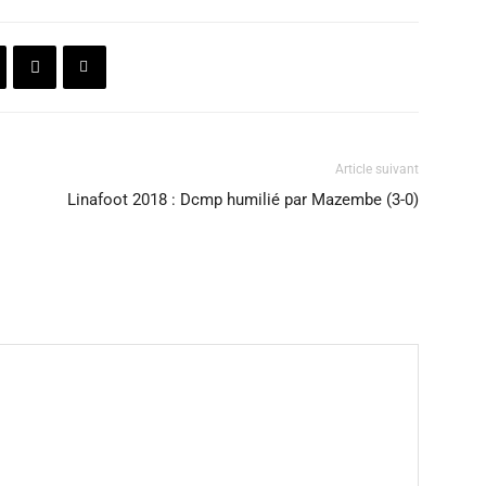
Article suivant
Linafoot 2018 : Dcmp humilié par Mazembe (3-0)