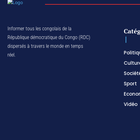
Informer tous les congolais de la
Catég
République démocratique du Congo (RDC)
dispersés à travers le monde en temps
Politi
réel.
Cultur
Sociét
Sport
Econo
Vidéo