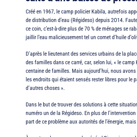
Créé en 1967, le camp policier Kabila, autrefois ap
de distribution d’eau (Régideso) depuis 2O14. Faute 
ce coin, c’est-à-dire plus de 70 % de ménages se rab
jaillir l’eau malicieusement tel un cornet d’huile d’ol
D’après le lieutenant des services urbains de la plac
des familles dans ce carré, car, selon lui, « le cam
centaine de familles. Mais aujourd’hui, nous avons
les endroits qui étaient sensés rester libres pour le 
d’autres choses ».
Dans le but de trouver des solutions à cette situati
numéro un de la Régideso. En plus de l’intervention d
part de ce problème aux autorités de l’énergie, mais