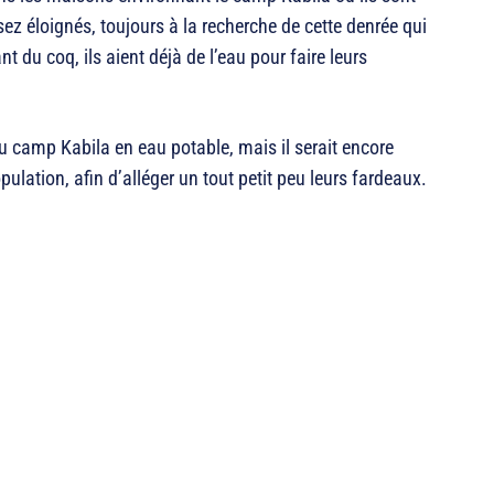
sez éloignés, toujours à la recherche de cette denrée qui
ant du coq, ils aient déjà de l’eau pour faire leurs
du camp Kabila en eau potable, mais il serait encore
ulation, afin d’alléger un tout petit peu leurs fardeaux.