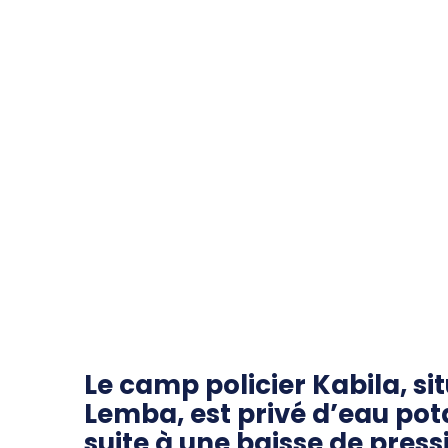
Le camp policier Kabila, s
Lemba, est privé d’eau pot
suite à une baisse de pres