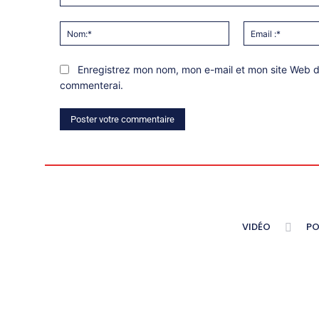
Commentaire:
Nom:*
Enregistrez mon nom, mon e-mail et mon site Web da
commenterai.
VIDÉO
PO