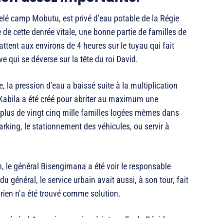
pelé camp Mobutu, est privé d’eau potable de la Régie
de cette denrée vitale, une bonne partie de familles de
attent aux environs de 4 heures sur le tuyau qui fait
ive qui se déverse sur la tête du roi David.
e, la pression d’eau a baissé suite à la multiplication
p Kabila a été créé pour abriter au maximum une
 plus de vingt cinq mille familles logées mêmes dans
parking, le stationnement des véhicules, ou servir à
on, le général Bisengimana a été voir le responsable
u général, le service urbain avait aussi, à son tour, fait
 rien n’a été trouvé comme solution.