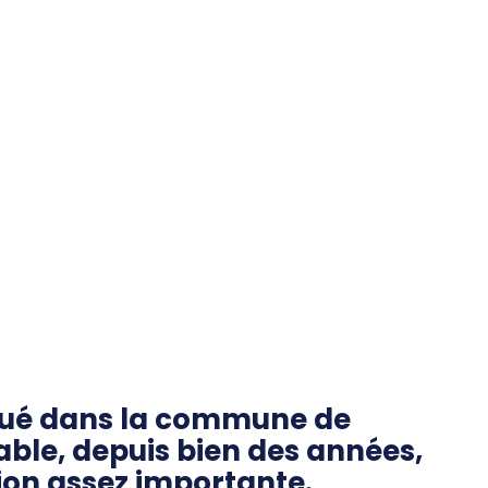
itué dans la commune de
able, depuis bien des années,
sion assez importante.