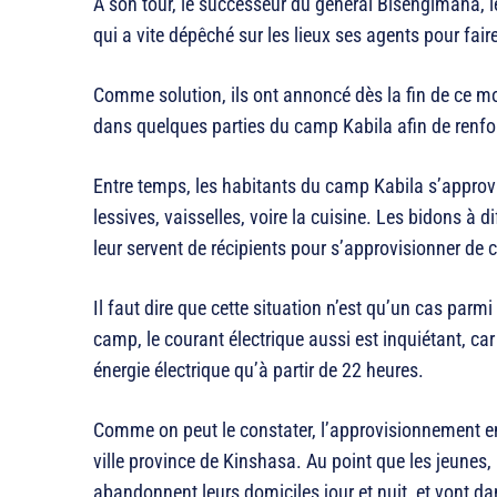
À son tour, le successeur du général Bisengimana, le
qui a vite dépêché sur les lieux ses agents pour faire
Comme solution, ils ont annoncé dès la fin de ce moi
dans quelques parties du camp Kabila afin de renfor
Entre temps, les habitants du camp Kabila s’approvis
lessives, vaisselles, voire la cuisine. Les bidons à d
leur servent de récipients pour s’approvisionner de c
Il faut dire que cette situation n’est qu’un cas parmi
camp, le courant électrique aussi est inquiétant, car
énergie électrique qu’à partir de 22 heures.
Comme on peut le constater, l’approvisionnement en
ville province de Kinshasa. Au point que les jeunes,
abandonnent leurs domiciles jour et nuit, et vont d