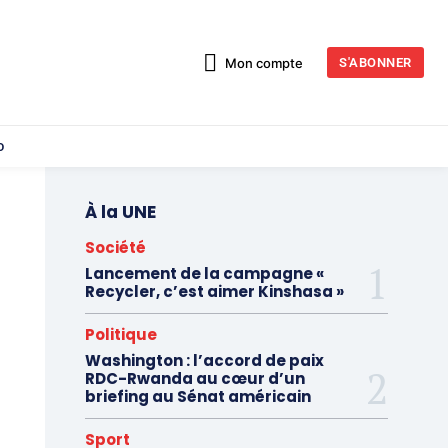
Mon compte
S'ABONNER
o
À la UNE
Société
Lancement de la campagne «
Recycler, c’est aimer Kinshasa »
Politique
Washington : l’accord de paix
RDC-Rwanda au cœur d’un
briefing au Sénat américain
Sport