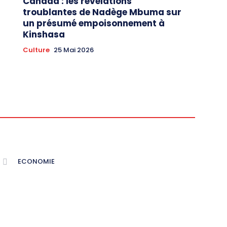
Canada : les révélations
troublantes de Nadège Mbuma sur
un présumé empoisonnement à
Kinshasa
Culture
25 Mai 2026
ECONOMIE