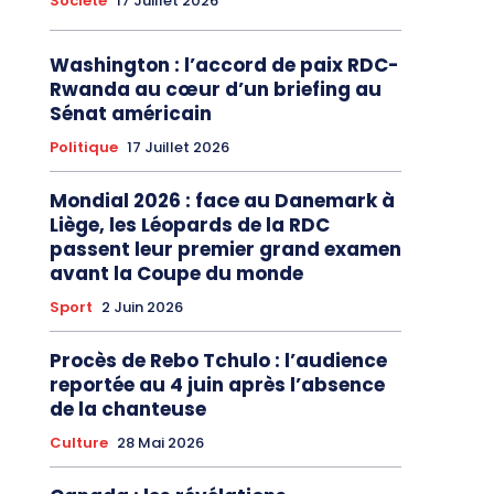
Société
17 Juillet 2026
Washington : l’accord de paix RDC-
Rwanda au cœur d’un briefing au
Sénat américain
Politique
17 Juillet 2026
Mondial 2026 : face au Danemark à
Liège, les Léopards de la RDC
passent leur premier grand examen
avant la Coupe du monde
Sport
2 Juin 2026
Procès de Rebo Tchulo : l’audience
reportée au 4 juin après l’absence
de la chanteuse
Culture
28 Mai 2026