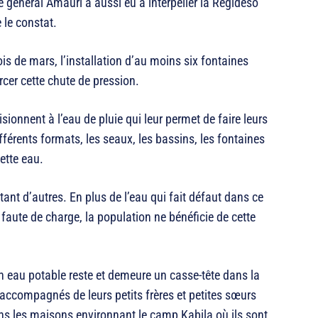
 général Amauri a aussi eu à interpeller la Régideso
 le constat.
s de mars, l’installation d’au moins six fontaines
cer cette chute de pression.
ionnent à l’eau de pluie qui leur permet de faire leurs
ifférents formats, les seaux, les bassins, les fontaines
ette eau.
 tant d’autres. En plus de l’eau qui fait défaut dans ce
 faute de charge, la population ne bénéficie de cette
 eau potable reste et demeure un casse-tête dans la
 accompagnés de leurs petits frères et petites sœurs
ans les maisons environnant le camp Kabila où ils sont