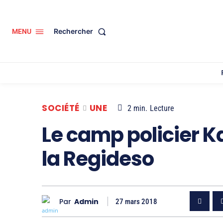
Rechercher
MENU
SOCIÉTÉ
UNE
2
min.
Lecture
Le camp policier Ka
la Regideso
Par
Admin
27 mars 2018