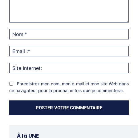
Commentaire:
Nom
Emai
:*
Site
Inter
Enregistrez mon nom, mon e-mail et mon site Web dans
ce navigateur pour la prochaine fois que je commenterai.
À la UNE