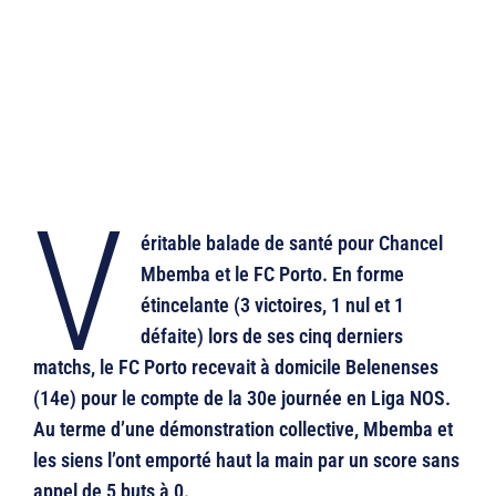
V
éritable balade de santé pour Chancel
Mbemba et le FC Porto. En forme
étincelante (3 victoires, 1 nul et 1
défaite) lors de ses cinq derniers
matchs, le FC Porto recevait à domicile Belenenses
(14e) pour le compte de la 30e journée en Liga NOS.
Au terme d’une démonstration collective, Mbemba et
les siens l’ont emporté haut la main par un score sans
appel de 5 buts à 0.