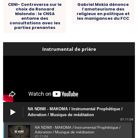
CENI- Controverse sur le
Gabriel Mokia dénonce
choix de Ronsard
l’amateurisme des
Malonda : le CNSA
religieux en politique et
entame des
les manigances du FCC
consultations avec les
parties prenantes
Instrumental de prière
NA NDIMI - MAKOMA / Instrumental Prophétique /
Adoration / Musique de méditation
01:11:04
NA NDIMI - MAKOMA / Instrumental Prophétique /
Adoration / Musique de méditation
01:11:04