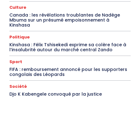
Culture
Canada : les révélations troublantes de Nadège
Mbuma sur un présumé empoisonnement à
Kinshasa
Politique
Kinshasa : Félix Tshisekedi exprime sa colère face à
l’insalubrité autour du marché central Zando
Sport
FIFA : remboursement annoncé pour les supporters
congolais des Léopards
Société
Djo K Kabengele convoqué par la justice