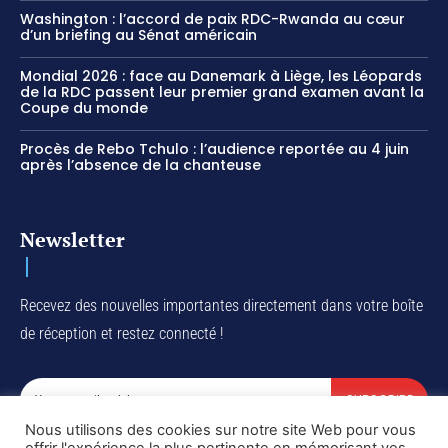
Washington : l’accord de paix RDC-Rwanda au cœur
d’un briefing au Sénat américain
Mondial 2026 : face au Danemark à Liège, les Léopards
de la RDC passent leur premier grand examen avant la
Coupe du monde
Procès de Rebo Tchulo : l’audience reportée au 4 juin
après l’absence de la chanteuse
Newsletter
Recevez des nouvelles importantes directement dans votre boîte
de réception et restez connecté !
SUBSCRIBE
Nous utilisons des cookies sur notre site Web pour vous
I've read and accept the
Privacy Policy
.