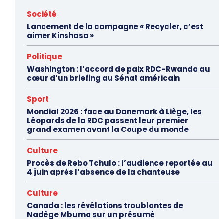
Société
Lancement de la campagne « Recycler, c’est
aimer Kinshasa »
Politique
Washington : l’accord de paix RDC-Rwanda au
cœur d’un briefing au Sénat américain
Sport
Mondial 2026 : face au Danemark à Liège, les
Léopards de la RDC passent leur premier
grand examen avant la Coupe du monde
Culture
Procès de Rebo Tchulo : l’audience reportée au
4 juin après l’absence de la chanteuse
Culture
Canada : les révélations troublantes de
Nadège Mbuma sur un présumé