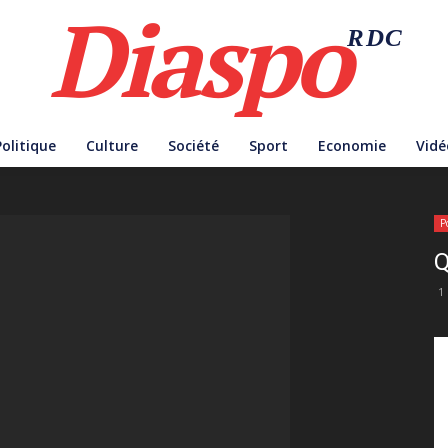
Diaspo
RDC
Politique
Culture
Société
Sport
Economie
Vidé
P
Q
1