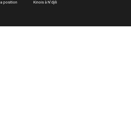
sa position
Kinois à N’djili