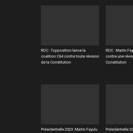
RDC : l’opposition lance la
RDC : Martin Fa
coalition C64 contre toute révision
contre une révis
de la Constitution
Constitution
Présidentielle 2023: Martin Fayulu
Présidentielle 2