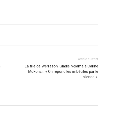
Article suivant
n
La fille de Werrason, Gladie Ngiama à Carine
Mokonzi : « On répond les imbéciles par le
silence «