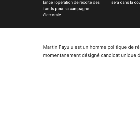
lance l’opération de récolte des
sera dans la co
fonds pour sa campagne
électorale
Martin Fayulu est un homme politique de ré
momentanement désigné candidat unique de l’