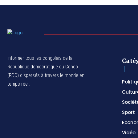
Informer tous les congolais de la
Caté
République démocratique du Congo
(RDC) dispersés à travers le monde en
Politi
temps réel.
Cultur
Sociét
Sport
Econo
Vidéo