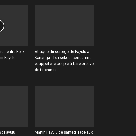
ion entre Félix
Attaque du cortège de Fayulu à
in Fayulu
Kananga : Tshisekedi condamne
et appelle le peuple à faire preuve
de tolérance
3 : Fayulu
Martin Fayulu ce samedi face aux