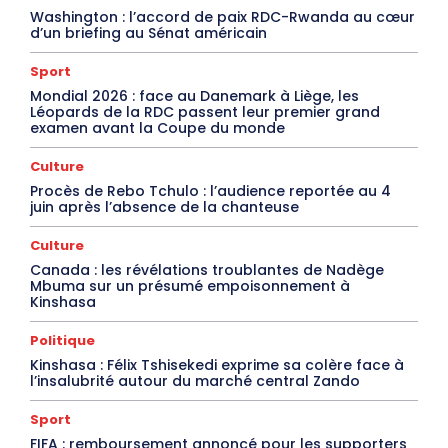
Washington : l’accord de paix RDC-Rwanda au cœur
d’un briefing au Sénat américain
Sport
Mondial 2026 : face au Danemark à Liège, les
Léopards de la RDC passent leur premier grand
examen avant la Coupe du monde
Culture
Procès de Rebo Tchulo : l’audience reportée au 4
juin après l’absence de la chanteuse
Culture
Canada : les révélations troublantes de Nadège
Mbuma sur un présumé empoisonnement à
Kinshasa
Politique
Kinshasa : Félix Tshisekedi exprime sa colère face à
l’insalubrité autour du marché central Zando
Sport
FIFA : remboursement annoncé pour les supporters