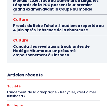
Mondial 2026 : face au Danemark à Liège, les
Léopards de la RDC passent leur premier
grand examen avant la Coupe du monde
Culture
Procès de Rebo Tchulo : l’audience reportée au
4 juin après l’absence de la chanteuse
Culture
Canada : les révélations troublantes de
Nadège Mbuma sur un présumé
empoisonnement à Kinshasa
Articles récents
Société
Lancement de la campagne « Recycler, c’est aimer
Kinshasa »
Politique