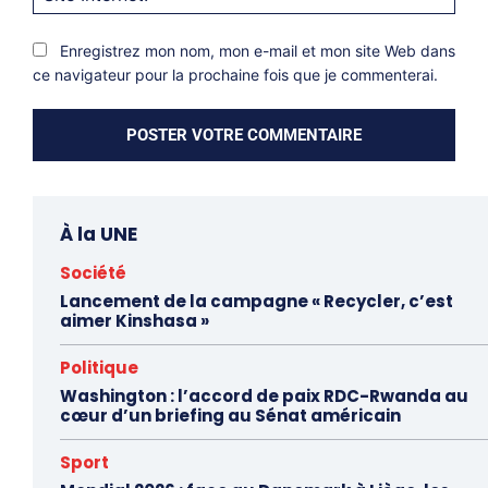
Inter
Enregistrez mon nom, mon e-mail et mon site Web dans
ce navigateur pour la prochaine fois que je commenterai.
À la UNE
Société
Lancement de la campagne « Recycler, c’est
aimer Kinshasa »
Politique
Washington : l’accord de paix RDC-Rwanda au
cœur d’un briefing au Sénat américain
Sport