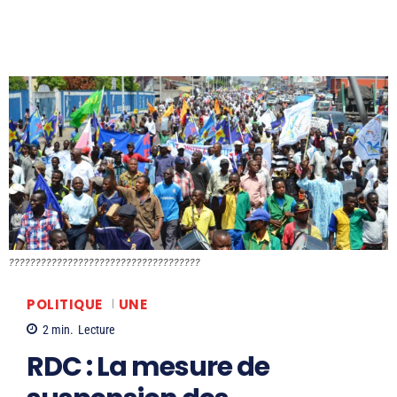
????????????????????????????????????
POLITIQUE
UNE
2
min.
Lecture
RDC : La mesure de