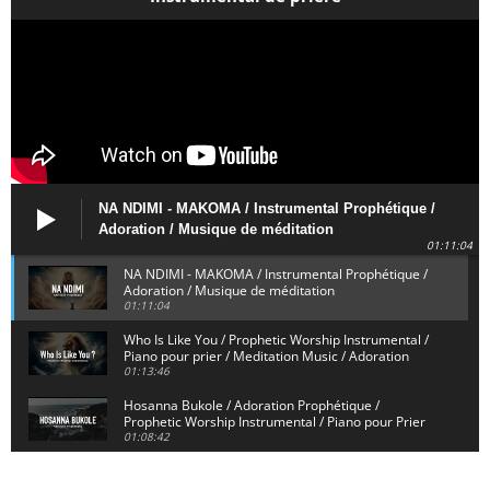
NA NDIMI - MAKOMA / Instrumental Prophétique /
Adoration / Musique de méditation
01:11:04
NA NDIMI - MAKOMA / Instrumental Prophétique /
Adoration / Musique de méditation
01:11:04
Who Is Like You / Prophetic Worship Instrumental /
Piano pour prier / Meditation Music / Adoration
01:13:46
Hosanna Bukole / Adoration Prophétique /
Prophetic Worship Instrumental / Piano pour Prier
01:08:42
We Bow Down and Worship Yahweh / Prosternés et
Adorons / Prophetic Worship Instrumental / Piano