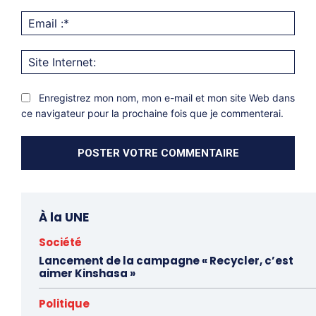
Emai
:*
Site
Inter
Enregistrez mon nom, mon e-mail et mon site Web dans
ce navigateur pour la prochaine fois que je commenterai.
À la UNE
Société
Lancement de la campagne « Recycler, c’est
aimer Kinshasa »
Politique