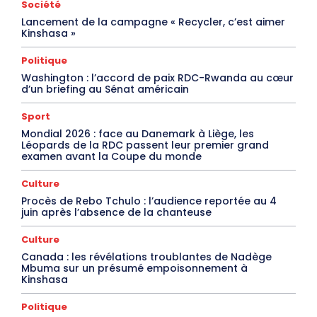
Société
Lancement de la campagne « Recycler, c’est aimer
Kinshasa »
Politique
Washington : l’accord de paix RDC-Rwanda au cœur
d’un briefing au Sénat américain
Sport
Mondial 2026 : face au Danemark à Liège, les
Léopards de la RDC passent leur premier grand
examen avant la Coupe du monde
Culture
Procès de Rebo Tchulo : l’audience reportée au 4
juin après l’absence de la chanteuse
Culture
Canada : les révélations troublantes de Nadège
Mbuma sur un présumé empoisonnement à
Kinshasa
Politique