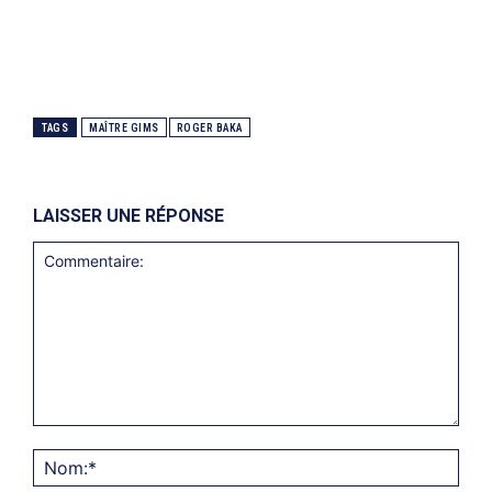
TAGS
MAÎTRE GIMS
ROGER BAKA
LAISSER UNE RÉPONSE
Commentaire:
Nom