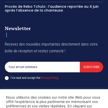
Procès de Rebo Tchulo : l’audience reportée au 4 juin
après l’absence de la chanteuse
Newsletter
Recevez des nouvelles importantes directement dans votre
boîte de réception et restez connecté !
SUBSCRIBE
I've read and accept the
Privacy Policy
.
Nous utilisons des cookies sur notre site Web pour vous
Copyright © DiaspoRDC. All rights reserved
offrir l'expérience la plus pertinente en mémorisant vos
préférences et vos visites répétées. En cliquant sur