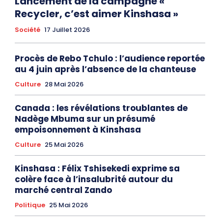
Lancement de la campagne «
Recycler, c’est aimer Kinshasa »
Société
17 Juillet 2026
Procès de Rebo Tchulo : l’audience reportée
au 4 juin après l’absence de la chanteuse
Culture
28 Mai 2026
Canada : les révélations troublantes de
Nadège Mbuma sur un présumé
empoisonnement à Kinshasa
Culture
25 Mai 2026
Kinshasa : Félix Tshisekedi exprime sa
colère face à l’insalubrité autour du
marché central Zando
Politique
25 Mai 2026