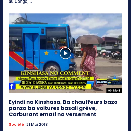
au Congo,...
00:15:43
Eyindi na Kinshasa, Ba chauffeurs bazo
panza ba voitures basali grève,
Carburant emati na versement
Société
21 Mai 2018