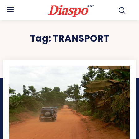
Diaspo
RDC
Tag:
TRANSPORT