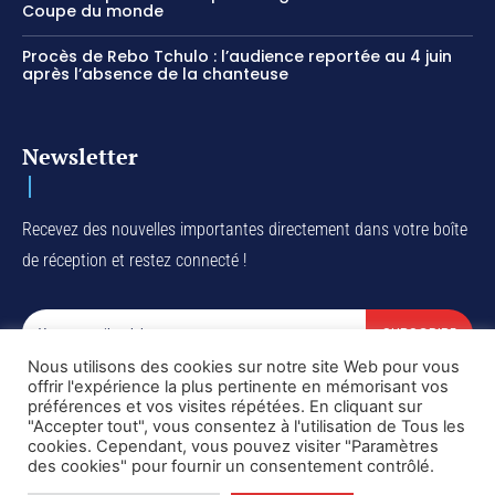
Coupe du monde
Procès de Rebo Tchulo : l’audience reportée au 4 juin
après l’absence de la chanteuse
Newsletter
Recevez des nouvelles importantes directement dans votre boîte
de réception et restez connecté !
SUBSCRIBE
Nous utilisons des cookies sur notre site Web pour vous
I've read and accept the
Privacy Policy
.
offrir l'expérience la plus pertinente en mémorisant vos
préférences et vos visites répétées. En cliquant sur
"Accepter tout", vous consentez à l'utilisation de Tous les
cookies. Cependant, vous pouvez visiter "Paramètres
des cookies" pour fournir un consentement contrôlé.
Copyright © DiaspoRDC. All rights reserved