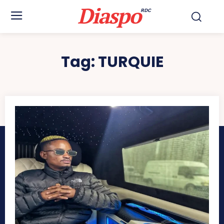
Diaspo
RDC
Tag:
TURQUIE