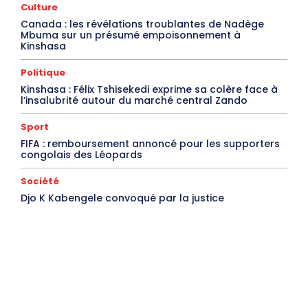
Culture
Canada : les révélations troublantes de Nadège
Mbuma sur un présumé empoisonnement à
Kinshasa
Politique
Kinshasa : Félix Tshisekedi exprime sa colère face à
l’insalubrité autour du marché central Zando
Sport
FIFA : remboursement annoncé pour les supporters
congolais des Léopards
Société
Djo K Kabengele convoqué par la justice