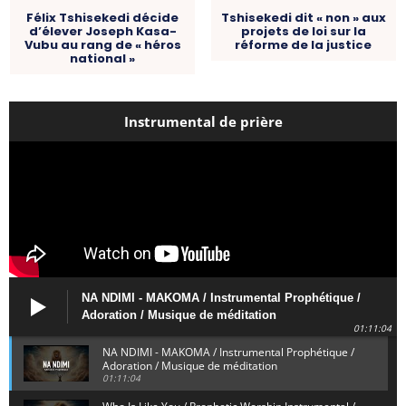
Félix Tshisekedi décide
Tshisekedi dit « non » aux
d’élever Joseph Kasa-
projets de loi sur la
Vubu au rang de « héros
réforme de la justice
national »
Instrumental de prière
NA NDIMI - MAKOMA / Instrumental Prophétique /
Adoration / Musique de méditation
01:11:04
NA NDIMI - MAKOMA / Instrumental Prophétique /
Adoration / Musique de méditation
01:11:04