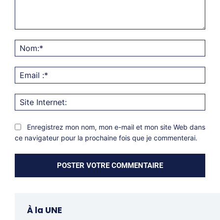
Commentaire:
Nom
Emai
:*
Site
Inter
Enregistrez mon nom, mon e-mail et mon site Web dans
ce navigateur pour la prochaine fois que je commenterai.
À la UNE