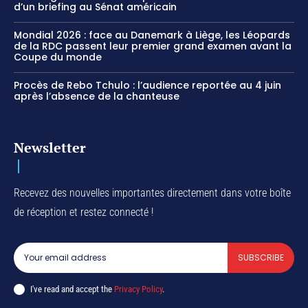
d’un briefing au Sénat américain
Mondial 2026 : face au Danemark à Liège, les Léopards
de la RDC passent leur premier grand examen avant la
Coupe du monde
Procès de Rebo Tchulo : l’audience reportée au 4 juin
après l’absence de la chanteuse
Newsletter
Recevez des nouvelles importantes directement dans votre boîte
de réception et restez connecté !
SUBSCRIBE
I've read and accept the
Privacy Policy
.