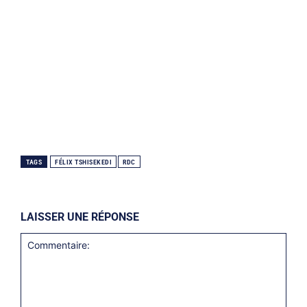
TAGS
FÉLIX TSHISEKEDI
RDC
LAISSER UNE RÉPONSE