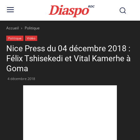
Diaspo
RDC
Accueil
Politique
Politique
Vidéo
Nice Press du 04 décembre 2018 :
Félix Tshisekedi et Vital Kamerhe à
Goma
4 décembre 2018