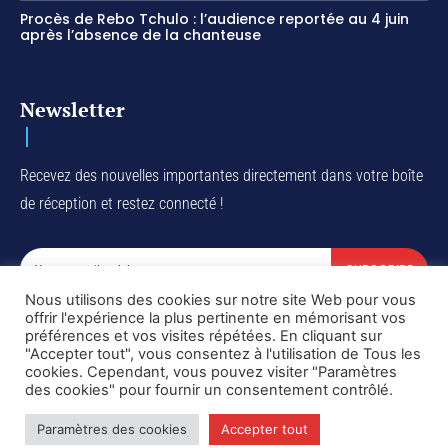
Procès de Rebo Tchulo : l’audience reportée au 4 juin
après l’absence de la chanteuse
Newsletter
Recevez des nouvelles importantes directement dans votre boîte
de réception et restez connecté !
SUBSCRIBE
Nous utilisons des cookies sur notre site Web pour vous
I've read and accept the
Privacy Policy
.
offrir l'expérience la plus pertinente en mémorisant vos
préférences et vos visites répétées. En cliquant sur
"Accepter tout", vous consentez à l'utilisation de Tous les
cookies. Cependant, vous pouvez visiter "Paramètres
des cookies" pour fournir un consentement contrôlé.
Copyright © DiaspoRDC. All rights reserved
Paramètres des cookies
Accepter tout