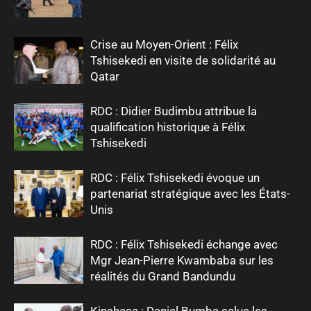
Crise au Moyen-Orient : Félix
Tshisekedi en visite de solidarité au
Qatar
RDC : Didier Budimbu attribue la
qualification historique à Félix
Tshisekedi
RDC : Félix Tshisekedi évoque un
partenariat stratégique avec les États-
Unis
RDC : Félix Tshisekedi échange avec
Mgr Jean-Pierre Kwambaba sur les
réalités du Grand Bandundu
Kinshasa : Daniel Bumba salue les