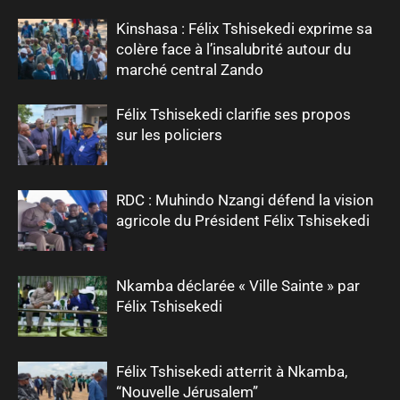
Kinshasa : Félix Tshisekedi exprime sa
colère face à l’insalubrité autour du
marché central Zando
Félix Tshisekedi clarifie ses propos
sur les policiers
RDC : Muhindo Nzangi défend la vision
agricole du Président Félix Tshisekedi
Nkamba déclarée « Ville Sainte » par
Félix Tshisekedi
Félix Tshisekedi atterrit à Nkamba,
“Nouvelle Jérusalem”