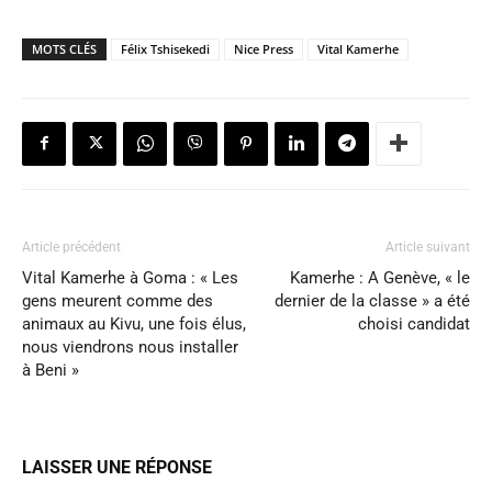
MOTS CLÉS
Félix Tshisekedi
Nice Press
Vital Kamerhe
Article précédent
Article suivant
Vital Kamerhe à Goma : « Les
Kamerhe : A Genève, « le
gens meurent comme des
dernier de la classe » a été
animaux au Kivu, une fois élus,
choisi candidat
nous viendrons nous installer
à Beni »
LAISSER UNE RÉPONSE