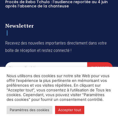
Procès de Rebo Tchulo : l’audience reportée au 4 juin
après l’absence de la chanteuse
Newsletter
Recevez des nouvelles importantes directement dans votre
boîte de réception et restez connecté !
SUBSCRIBE
Nous utilisons des cookies sur notre site Web pour vous
I've read and accept the
Privacy Policy
.
offrir l'expérience la plus pertinente en mémorisant vos
préférences et vos visites répétées. En cliquant sur
"Accepter tout", vous consentez à l'utilisation de Tous les
cookies. Cependant, vous pouvez visiter "Paramètres
des cookies" pour fournir un consentement contrôlé.
Copyright © DiaspoRDC. All rights reserved
Paramètres des cookies
Accepter tout