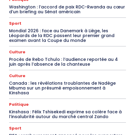
Washington : l’accord de paix RDC-Rwanda au cœur
d’un briefing au Sénat américain
Sport
Mondial 2026 : face au Danemark à Liège, les
Léopards de la RDC passent leur premier grand
examen avant la Coupe du monde
Culture
Procès de Rebo Tchulo : l’audience reportée au 4
juin après l’absence de la chanteuse
Culture
Canada : les révélations troublantes de Nadège
Mbuma sur un présumé empoisonnement à
Kinshasa
Politique
Kinshasa : Félix Tshisekedi exprime sa colère face à
l’insalubrité autour du marché central Zando
Sport