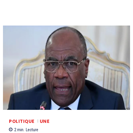
POLITIQUE
UNE
2
min.
Lecture