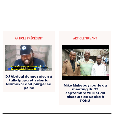
ARTICLE PRÉCÉDENT
ARTICLE SUIVANT
DJ Abdoul donne raison à
Fally Ipupa et selon lui
Niamakor doit purger sa
Mike Mukebayi parle du
peine
meeting du 29
septembre 2018 et du
discours de Kabila à
l’ONU