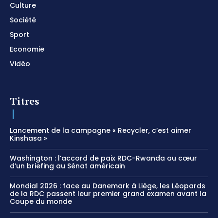
Culture
Société
Sport
Economie
Vidéo
Titres
Lancement de la campagne « Recycler, c’est aimer
Kinshasa »
Washington : l’accord de paix RDC-Rwanda au cœur
d’un briefing au Sénat américain
Mondial 2026 : face au Danemark à Liège, les Léopards
de la RDC passent leur premier grand examen avant la
Coupe du monde