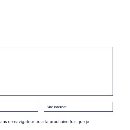
Email
Site
:*
Internet:
ns ce navigateur pour la prochaine fois que je