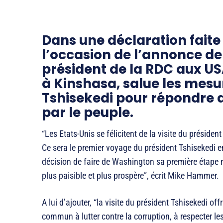
Dans une déclaration faite
l’occasion de l’annonce de 
président de la RDC aux U
à Kinshasa, salue les mesur
Tshisekedi pour répondre
par le peuple.
“Les Etats-Unis se félicitent de la visite du présid
Ce sera le premier voyage du président Tshisekedi en
décision de faire de Washington sa première étap
plus paisible et plus prospère”, écrit Mike Hammer.
A lui d’ajouter, “la visite du président Tshisekedi off
commun à lutter contre la corruption, à respecter le