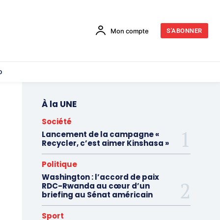
Mon compte
S'ABONNER
o
À la UNE
Société
Lancement de la campagne «
Recycler, c’est aimer Kinshasa »
Politique
Washington : l’accord de paix
RDC-Rwanda au cœur d’un
briefing au Sénat américain
Sport