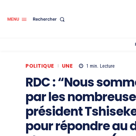
Rechercher
MENU
POLITIQUE
UNE
1
min.
Lecture
RDC : “Nous somm
par les nombreuse
président Tshiseke
pour répondre au dé