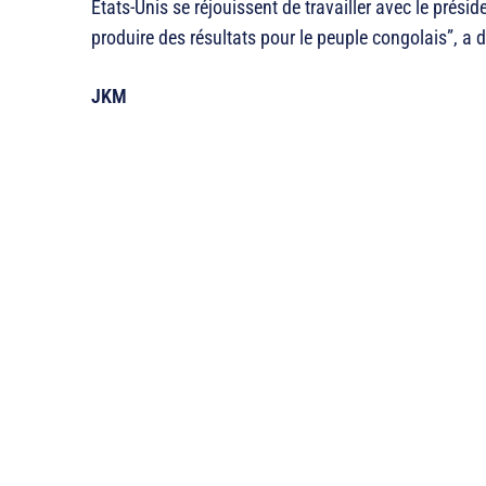
Etats-Unis se réjouissent de travailler avec le présid
produire des résultats pour le peuple congolais”, a
JKM