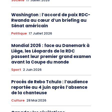
Société
17 Juillet 2026
Washington : l’accord de paix RDC-
Rwanda au cœur d’un briefing au
Sénat américain
Politique
17 Juillet 2026
Mondial 2026 : face au Danemark à
Liège, les Léopards de la RDC
passent leur premier grand examen
avant la Coupe du monde
Sport
2 Juin 2026
Procès de Rebo Tchulo : l’audience
reportée au 4 juin après l’absence
de la chanteuse
Culture
28 Mai 2026