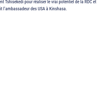
ent Tshisekedi pour réaliser le vrai potentiel de la RDC et
 dit l’ambassadeur des USA à Kinshasa.