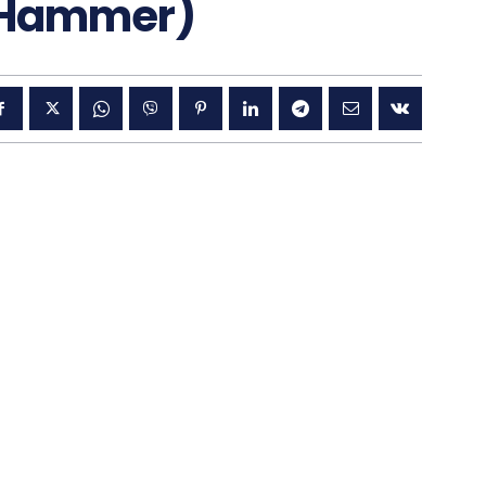
 Hammer)