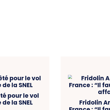
é pour le vol
 de la SNEL
Fridolin 
France : “Il f