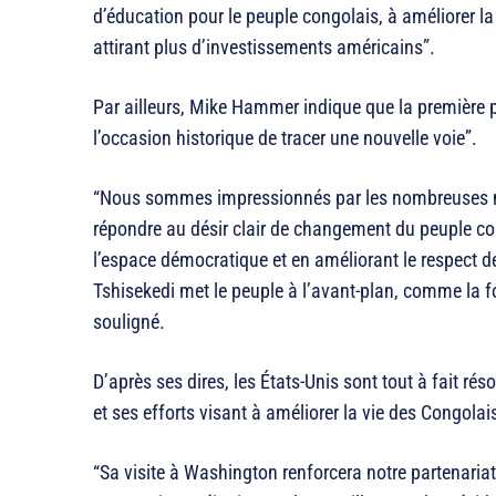
d’éducation pour le peuple congolais, à améliorer la
attirant plus d’investissements américains”.
Par ailleurs, Mike Hammer indique que la première p
l’occasion historique de tracer une nouvelle voie”.
“Nous sommes impressionnés par les nombreuses me
répondre au désir clair de changement du peuple con
l’espace démocratique et en améliorant le respect des
Tshisekedi met le peuple à l’avant-plan, comme la fou
souligné.
D’après ses dires, les États-Unis sont tout à fait rés
et ses efforts visant à améliorer la vie des Congolai
“Sa visite à Washington renforcera notre partenariat