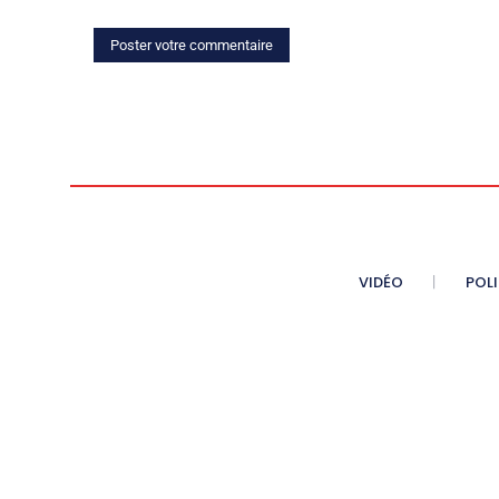
VIDÉO
POL