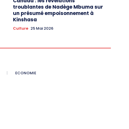
Canada : les révélations
troublantes de Nadège Mbuma sur
un présumé empoisonnement à
Kinshasa
Culture
25 Mai 2026
ECONOMIE