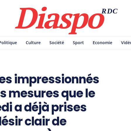
Diaspo
RDC
Politique
Culture
Société
Sport
Economie
Vidé
es impressionnés
s mesures que le
di a déjà prises
sir clair de