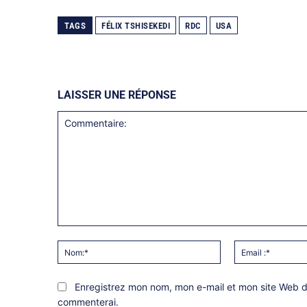
TAGS
FÉLIX TSHISEKEDI
RDC
USA
LAISSER UNE RÉPONSE
Commentaire:
Nom:*
Enregistrez mon nom, mon e-mail et mon site Web da
commenterai.