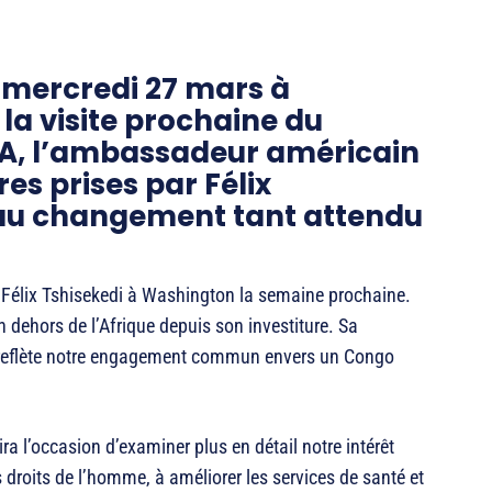
 mercredi 27 mars à
la visite prochaine du
SA, l’ambassadeur américain
es prises par Félix
 au changement tant attendu
ent Félix Tshisekedi à Washington la semaine prochaine.
 dehors de l’Afrique depuis son investiture. Sa
e reflète notre engagement commun envers un Congo
rira l’occasion d’examiner plus en détail notre intérêt
s droits de l’homme, à améliorer les services de santé et