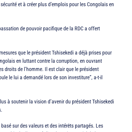
 sécurité et à créer plus d’emplois pour les Congolais en
assation de pouvoir pacifique de la RDC a offert
sures que le président Tshisekedi a déjà prises pour
golais en luttant contre la corruption, en ouvrant
 droits de l’homme. Il est clair que le président
le le lui a demandé lors de son investiture”, a-t-il
olus à soutenir la vision d’avenir du président Tshisekedi
s.
 basé sur des valeurs et des intérêts partagés. Les