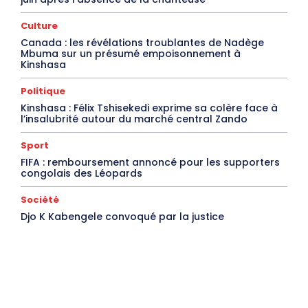
Culture
Canada : les révélations troublantes de Nadège
Mbuma sur un présumé empoisonnement à
Kinshasa
Politique
Kinshasa : Félix Tshisekedi exprime sa colère face à
l’insalubrité autour du marché central Zando
Sport
FIFA : remboursement annoncé pour les supporters
congolais des Léopards
Société
Djo K Kabengele convoqué par la justice