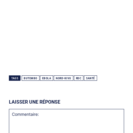
TAGS
BUTEMBO
EBOLA
NORD-KIVU
RDC
SANTÉ
LAISSER UNE RÉPONSE