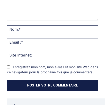
Commentaire:
Nom
Emai
:*
Site
Inter
Enregistrez mon nom, mon e-mail et mon site Web dans
ce navigateur pour la prochaine fois que je commenterai.