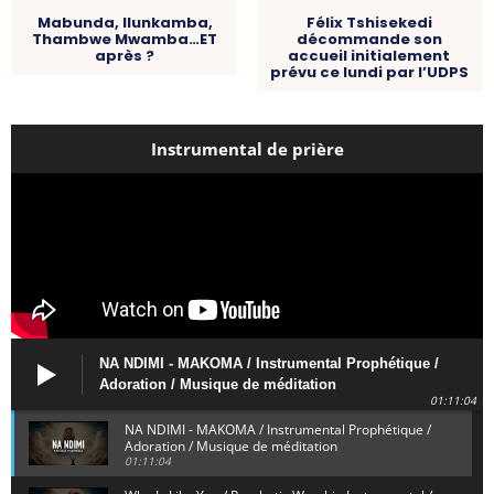
Mabunda, Ilunkamba,
Félix Tshisekedi
Thambwe Mwamba…ET
décommande son
après ?
accueil initialement
prévu ce lundi par l’UDPS
Instrumental de prière
NA NDIMI - MAKOMA / Instrumental Prophétique /
Adoration / Musique de méditation
01:11:04
NA NDIMI - MAKOMA / Instrumental Prophétique /
Adoration / Musique de méditation
01:11:04