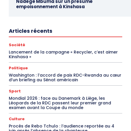
Nadège Mbuma sur un présumé
empoisonnement à Kinshasa
Articles récents
Société
Lancement de la campagne « Recycler, c’est aimer
Kinshasa »
Politique
Washington : l’accord de paix RDC-Rwanda au cœur
d’un briefing au Sénat américain
Sport
Mondial 2026 : face au Danemark à Liège, les
Léopards de la RDC passent leur premier grand
examen avant la Coupe du monde
Culture
Procès de Rebo Tchulo : l’audience reportée au 4
juin après l’absence de la chanteuse