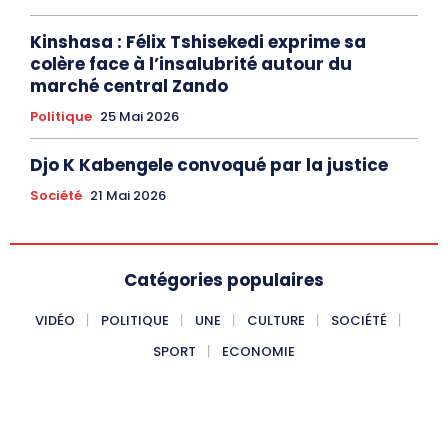
Kinshasa : Félix Tshisekedi exprime sa
colère face à l’insalubrité autour du
marché central Zando
Politique
25 Mai 2026
Djo K Kabengele convoqué par la justice
Société
21 Mai 2026
Catégories populaires
VIDÉO
POLITIQUE
UNE
CULTURE
SOCIÉTÉ
SPORT
ECONOMIE