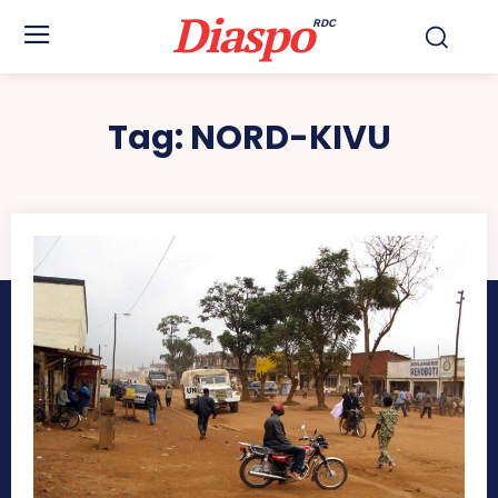
Diaspo
RDC
Tag:
NORD-KIVU