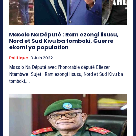
Masolo Na Député : Ram ezongi lisusu,
Nord et Sud Kivu ba tomboki, Guerre
ekomi ya population
Politique
3 Juin 2022
Masolo Na Député avec l'honorable député Eliezer
Ntambwe. Sujet : Ram ezongi lisusu, Nord et Sud Kivu ba
tomboki,...