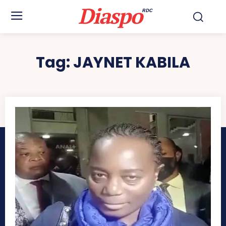
Diaspo
RDC
Tag:
JAYNET KABILA