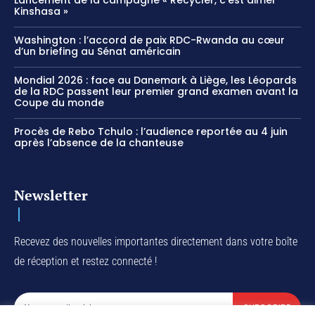
Lancement de la campagne « Recycler, c’est aimer
Kinshasa »
Washington : l’accord de paix RDC-Rwanda au cœur
d’un briefing au Sénat américain
Mondial 2026 : face au Danemark à Liège, les Léopards
de la RDC passent leur premier grand examen avant la
Coupe du monde
Procès de Rebo Tchulo : l’audience reportée au 4 juin
après l’absence de la chanteuse
Newsletter
Recevez des nouvelles importantes directement dans votre boîte
de réception et restez connecté !
SUBSCRIBE