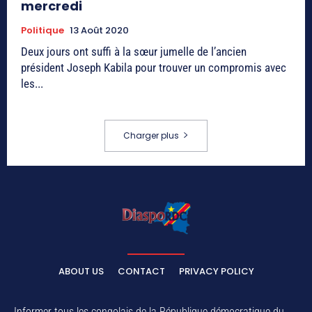
mercredi
Politique
13 Août 2020
Deux jours ont suffi à la sœur jumelle de l’ancien
président Joseph Kabila pour trouver un compromis avec
les...
Charger plus
ABOUT US
CONTACT
PRIVACY POLICY
Informer tous les congolais de la République démocratique du