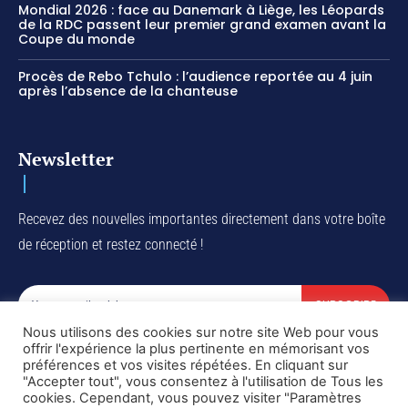
Mondial 2026 : face au Danemark à Liège, les Léopards
de la RDC passent leur premier grand examen avant la
Coupe du monde
Procès de Rebo Tchulo : l’audience reportée au 4 juin
après l’absence de la chanteuse
Newsletter
Recevez des nouvelles importantes directement dans votre boîte
de réception et restez connecté !
SUBSCRIBE
Nous utilisons des cookies sur notre site Web pour vous
I've read and accept the
Privacy Policy
.
offrir l'expérience la plus pertinente en mémorisant vos
préférences et vos visites répétées. En cliquant sur
"Accepter tout", vous consentez à l'utilisation de Tous les
cookies. Cependant, vous pouvez visiter "Paramètres