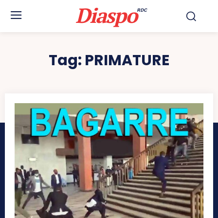
Diaspo
RDC
Tag:
PRIMATURE