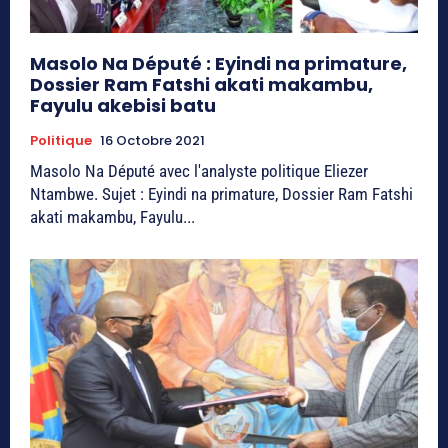
Masolo Na Député : Eyindi na primature,
Dossier Ram Fatshi akati makambu,
Fayulu akebisi batu
Politique
16 Octobre 2021
Masolo Na Député avec l'analyste politique Eliezer
Ntambwe. Sujet : Eyindi na primature, Dossier Ram Fatshi
akati makambu, Fayulu...