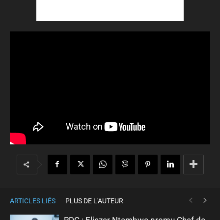
ARTICLES LIÉS
PLUS DE L'AUTEUR
RDC : Eliezer Ntambwe promu Chef de