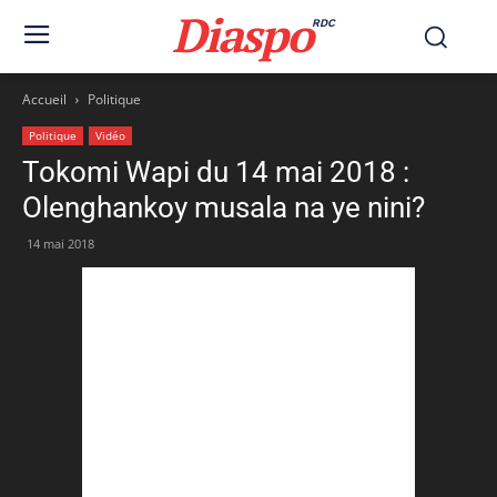
Diaspo
RDC
Accueil
Politique
Politique
Vidéo
Tokomi Wapi du 14 mai 2018 :
Olenghankoy musala na ye nini?
14 mai 2018