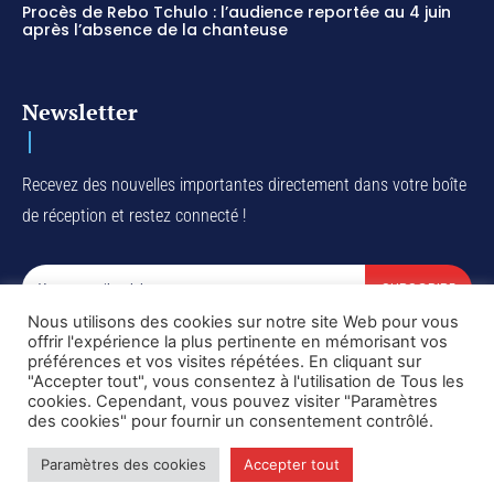
Procès de Rebo Tchulo : l’audience reportée au 4 juin
après l’absence de la chanteuse
Newsletter
Recevez des nouvelles importantes directement dans votre boîte
de réception et restez connecté !
SUBSCRIBE
Nous utilisons des cookies sur notre site Web pour vous
I've read and accept the
Privacy Policy
.
offrir l'expérience la plus pertinente en mémorisant vos
préférences et vos visites répétées. En cliquant sur
"Accepter tout", vous consentez à l'utilisation de Tous les
cookies. Cependant, vous pouvez visiter "Paramètres
des cookies" pour fournir un consentement contrôlé.
Copyright © DiaspoRDC. All rights reserved
Paramètres des cookies
Accepter tout