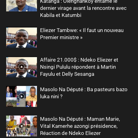
Katanga : Olenghankoy entame le
dernier virage avant la rencontre avec
Kabila et Katumbi
Eliezer Tambwe: « Il faut un nouveau
Premier ministre »
Affaire 21.000$ : Ndeko Eliezer et
Nsingi Pululu répondent à Martin
Fayulu et Delly Sesanga
Masolo Na Député : Ba pasteurs bazo
luka nini ?
Masolo Na Député : Maman Marie,
Vital Kamerhe azongi présidence,
Réaction de Ndeko Eliezer