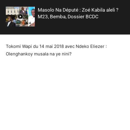
Masolo Na Député : Zoé Kabila aleli ?
M23, Bemba, Dossier BCDC
Tokomi Wapi du 14 mai 2018 avec Ndeko Eliezer :
Olenghankoy musala na ye nini?