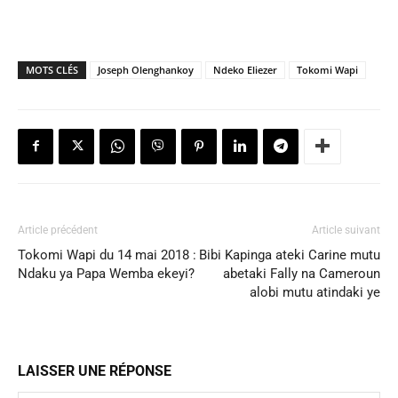
MOTS CLÉS
Joseph Olenghankoy
Ndeko Eliezer
Tokomi Wapi
Article précédent
Article suivant
Tokomi Wapi du 14 mai 2018 :
Bibi Kapinga ateki Carine mutu
Ndaku ya Papa Wemba ekeyi?
abetaki Fally na Cameroun
alobi mutu atindaki ye
LAISSER UNE RÉPONSE