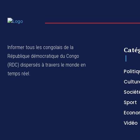
Informer tous les congolais de la
Caté
République démocratique du Congo
(RDC) dispersés à travers le monde en
Politi
temps réel.
Cultur
Sociét
Sport
Econo
Vidéo