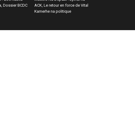
a, Dossier BCDC
ACK, Le retour en force de Vital
Kamerhe na politique