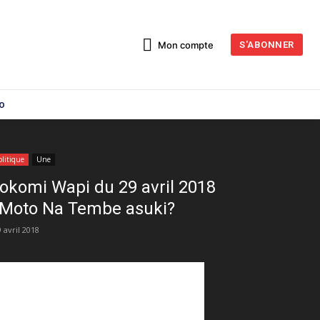
Mon compte
S'ABONNER
o
olitique
Une
okomi Wapi du 29 avril 2018
 Moto Na Tembe asuki?
 avril 2018