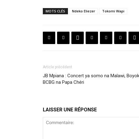
MOTS CLÉS
Ndeko Eliezer
Tokomi Wapi
Article précédent
JB Mpiana : Concert ya somo na Malawi, Boyo
BCBG na Papa Chéri
LAISSER UNE RÉPONSE