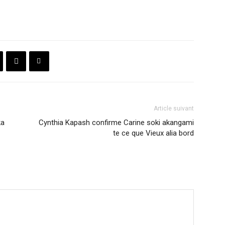
Article suivant
ka
Cynthia Kapash confirme Carine soki akangami
te ce que Vieux alia bord