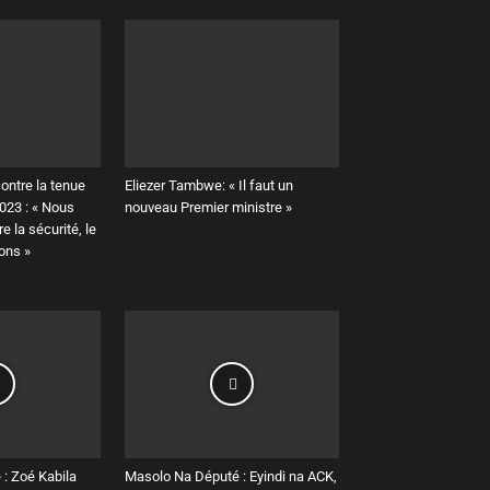
ontre la tenue
Eliezer Tambwe: « Il faut un
023 : « Nous
nouveau Premier ministre »
e la sécurité, le
ions »
: Zoé Kabila
Masolo Na Député : Eyindi na ACK,