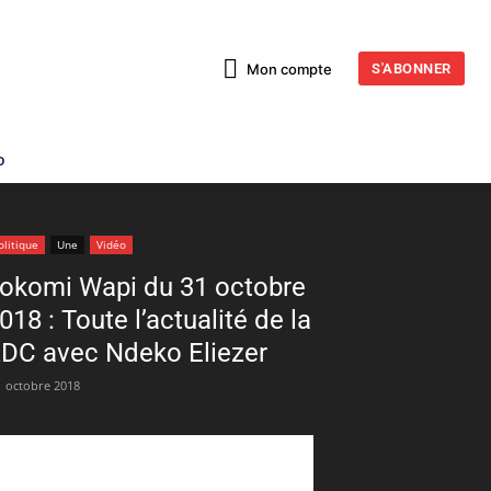
Mon compte
S'ABONNER
o
olitique
Une
Vidéo
okomi Wapi du 31 octobre
018 : Toute l’actualité de la
DC avec Ndeko Eliezer
1 octobre 2018