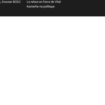
a, Dossier BCDC
Le retour en force de Vital
Kamerhe na politique