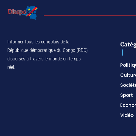
Informer tous les congolais de la
Catég
République démocratique du Congo (RDC)
dispersés à travers le monde en temps
Politi
réel.
Cultur
Sociét
Sport
Econo
Vidéo