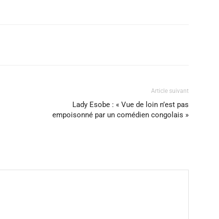
Article suivant
Lady Esobe : « Vue de loin n’est pas
empoisonné par un comédien congolais »