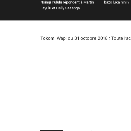
Nsingi Pululu répondent à Martin
bazo luka nini ?
Fayulu et Delly Sesanga
Tokomi Wapi du 31 octobre 2018 : Toute l’a