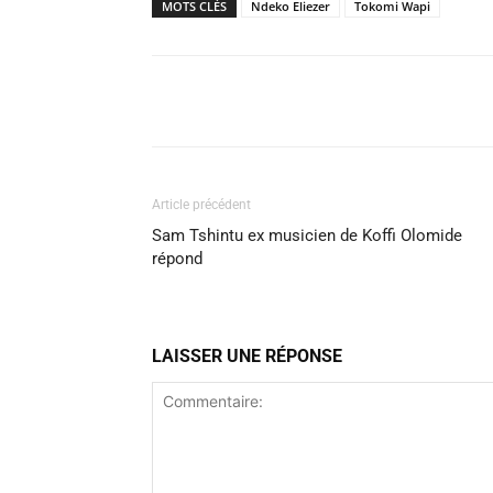
MOTS CLÉS
Ndeko Eliezer
Tokomi Wapi
Article précédent
Sam Tshintu ex musicien de Koffi Olomide
répond
LAISSER UNE RÉPONSE