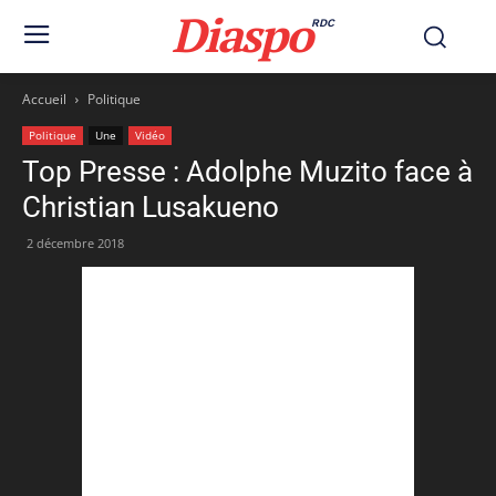
Diaspo
RDC
Accueil
Politique
Politique
Une
Vidéo
Top Presse : Adolphe Muzito face à
Christian Lusakueno
2 décembre 2018