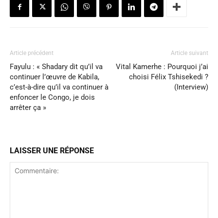
Article précédent
Article suivant
Fayulu : « Shadary dit qu’il va
Vital Kamerhe : Pourquoi j’ai
continuer l’œuvre de Kabila,
choisi Félix Tshisekedi ?
c’est-à-dire qu’il va continuer à
(Interview)
enfoncer le Congo, je dois
arrêter ça »
LAISSER UNE RÉPONSE