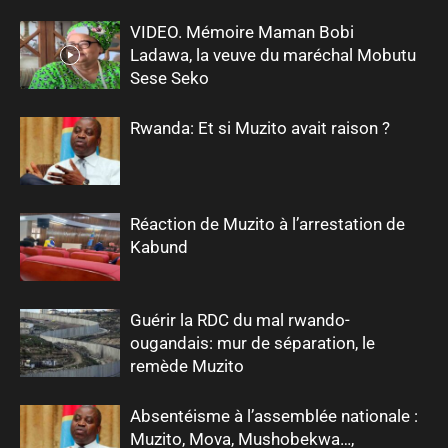
VIDEO. Mémoire Maman Bobi
Ladawa, la veuve du maréchal Mobutu
Sese Seko
Rwanda: Et si Muzito avait raison ?
Réaction de Muzito à l’arrestation de
Kabund
Guérir la RDC du mal rwando-
ougandais: mur de séparation, le
remède Muzito
Absentéisme à l’assemblée nationale :
Muzito, Mova, Mushobekwa…,