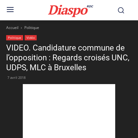
Diaspo
RDC
Accueil
Politique
Politique
Vidéo
VIDEO. Candidature commune de
l’opposition : Regards croisés UNC,
UDPS, MLC à Bruxelles
7 avril 2018