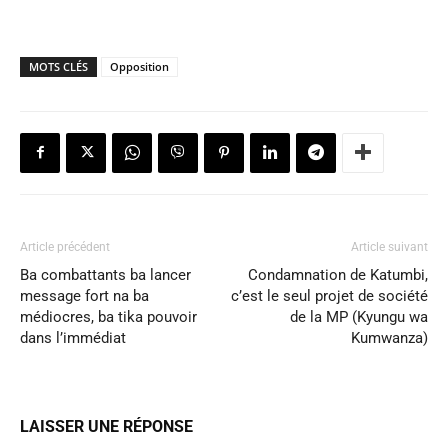
MOTS CLÉS
Opposition
Article précédent
Article suivant
Ba combattants ba lancer
Condamnation de Katumbi,
message fort na ba
c’est le seul projet de société
médiocres, ba tika pouvoir
de la MP (Kyungu wa
dans l’immédiat
Kumwanza)
LAISSER UNE RÉPONSE